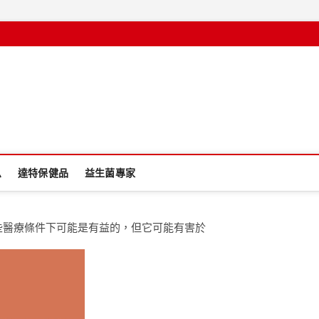
息
達特保健品
益生菌專家
些醫療條件下可能是有益的，但它可能有害於