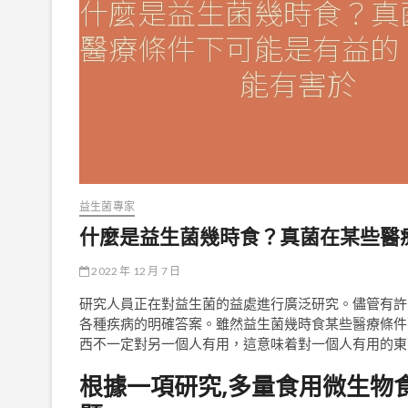
益生菌專家
什麼是益生菌幾時食？真菌在某些醫
2022 年 12 月 7 日
研究人員正在對益生菌的益處進行廣泛研究。儘管有許
各種疾病的明確答案。雖然益生菌幾時食某些醫療條件
西不一定對另一個人有用，這意味着對一個人有用的東
根據一項研究,多量食用微生物