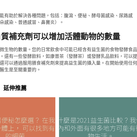
能有助於解決各種問題，包括：腹瀉、便祕、酵母菌感染、尿路感
朵感染、普通感冒、鼻竇炎）。
白質補充劑可以增加活體動物的數量
微生物的數量。您的日常飲食中可能已經含有益生菌的食物發酵食
。還有一些發酵飲料，如康普茶（發酵茶）或發酵乳品飲料，可以
還可以通過服用膳食補充劑來提高益生菌的攝入量。在開始使用任
醫生是至關重要的。
延伸推薦