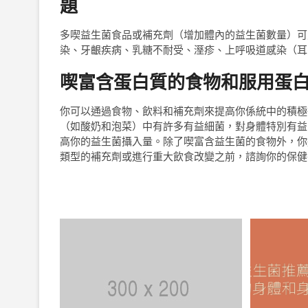
題
多喫益生菌食品或補充劑（增加體內的益生菌數量）可
染、牙齦疾病、乳糖不耐受、溼疹、上呼吸道感染（耳
喫富含蛋白質的食物和服用蛋
你可以通過食物、飲料和補充劑來提高你係統中的積極
（如酸奶和泡菜）中有許多有益細菌，對身體特別有益
高你的益生菌攝入量。除了喫富含益生菌的食物外，你
類型的補充劑或進行重大飲食改變之前，諮詢你的保健