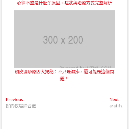
心律不整是什麼？原因、症狀與治療方式完整解析
頭皮濕疹原因大揭秘：不只是濕疹，還可能是這個問
題！
文
Previous
Next
Previous
Next
post:
post:
好的牧場綜合徵
aratifs.
章
導
覽