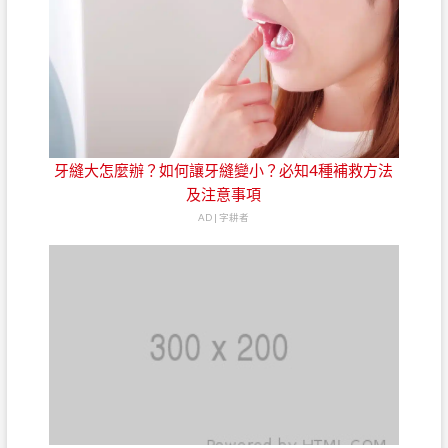
牙縫大怎麼辦？如何讓牙縫變小？必知4種補救方法
及注意事項
AD | 字耕者