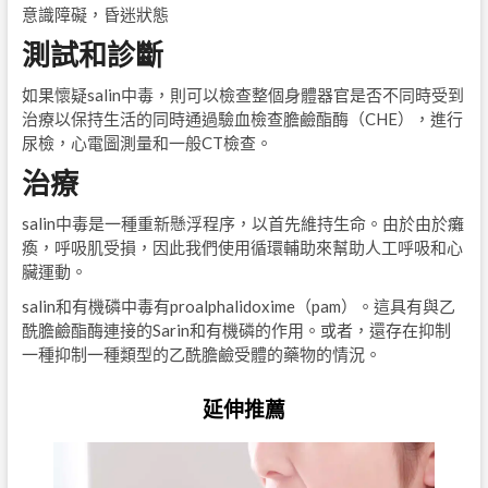
意識障礙，昏迷狀態
測試和診斷
如果懷疑salin中毒，則可以檢查整個身體器官是否不同時受到
治療以保持生活的同時通過驗血檢查膽鹼酯酶（CHE），進行
尿檢，心電圖測量和一般CT檢查。
治療
salin中毒是一種重新懸浮程序，以首先維持生命。由於由於癱
瘓，呼吸肌受損，因此我們使用循環輔助來幫助人工呼吸和心
臟運動。
salin和有機磷中毒有proalphalidoxime（pam）。這具有與乙
酰膽鹼酯酶連接的Sarin和有機磷的作用。或者，還存在抑制
一種抑制一種類型的乙酰膽鹼受體的藥物的情況。
延伸推薦