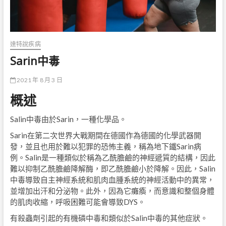
達特說疾病
Sarin中毒
2021 年 8 月 3 日
概述
Salin中毒由於Sarin，一種化學品。
Sarin在第二次世界大戰期間在德國作為德國的化學武器開
發，並且也用於難以犯罪的恐怖主義，稱為地下鐵Sarin病
例。Salin是一種類似於稱為乙酰膽鹼的神經遞質的結構，因此
難以抑制乙酰膽鹼降解酶，即乙酰膽鹼小於降解。因此，Salin
中毒導致自主神經系統和肌肉血腫系統的神經活動中的異常，
並增加出汗和分泌物。此外，因為它癱瘓，而意識和整個身體
的肌肉收縮，呼吸困難可能會導致DYS。
有殺蟲劑引起的有機磷中毒和類似於Salin中毒的其他症狀。