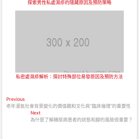
探索男性私處濕疹的隱藏原因及預防策略
私密處濕疹解析：探討特殊部位易發原因及預防方法
文
Previous
Previous
post:
老年漫氣社會背景變化的價值觀和文化與“臨床倫理”的重要性
章
Next
Next
導
post:
為什麼了解糖尿病患者的狀態和腳的風險很重要？
覽