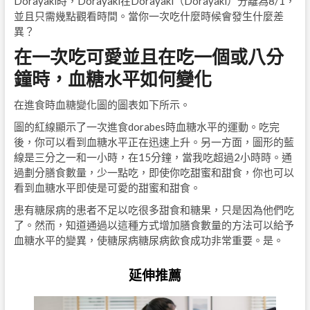
Dorayaki時，Dorayaki在Dorayaki（Dorayaki）分離為8/1，
並且只需幾點觀看時間。當你一次吃什麼時候會發生什麼差
異？
在一次吃可愛並且在吃一個或八分
鐘時，血糖水平如何變化
在進食時血糖變化圖的圖表如下所示。
圖的紅線顯示了一次進食dorabes時血糖水平的運動。吃完
後，你可以看到血糖水平正在迅速上升。另一方面，圖形的藍
線是三分之一和一小時，在15分鐘，當我吃超過2小時時。通
過劃分膳食數量，少一點吃，即使你吃甜蜜和甜食，你也可以
看到血糖水平即使是可愛的甜蜜和甜食。
患有糖尿病的患者不足以吃很多甜食和糖果，只是因為他們吃
了。然而，知道通過以這種方式增加膳食數量的方法可以給予
血糖水平的變異，使糖尿病糖尿病飲食成功非常重要。是。
延伸推薦