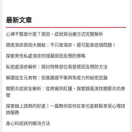
最新文章
心律不整是什麼？原因、症狀與治療方式完整解析
頭皮濕疹原因大揭秘：不只是濕疹，還可能是這個問題！
探索男性私處濕疹的隱藏原因及預防策略
私密處濕疹解析：探討特殊部位易發原因及預防方法
解讀益生元食物：促進腸道平衡與免疫力的秘密武器
關節炎症狀全解析：從疼痛到紅腫，探索類風濕性關節炎的表
徵
探索線上諮商的好處！一篇教你如何在家也能輕鬆享受心理諮
詢服務
身心科症狀的解決方法