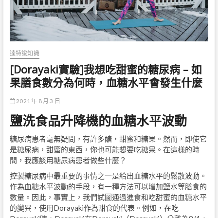
達特說知識
[Dorayaki實驗]我想吃甜蜜的糖尿病 – 如
果膳食數分為何時，血糖水平會發生什麼
2021 年 8 月 3 日
鹽洗食品升降機的血糖水平波動
糖尿病患者毫無疑問，有許多醣，甜蜜和糖果。然而，即使它
是糖尿病，甜蜜的東西，你也可能想要吃糖果。在這樣的時
間，我應該用糖尿病患者做些什麼？
控製糖尿病中最重要的事情之一是給出血糖水平的鬆散波動。
作為血糖水平波動的手段，有一種方法可以增加鹽水等膳食的
數量。因此，事實上，我們試圖通過進食和吃甜蜜的血糖水平
的變異，使用Dorayaki作為甜食的代表。例如，在吃