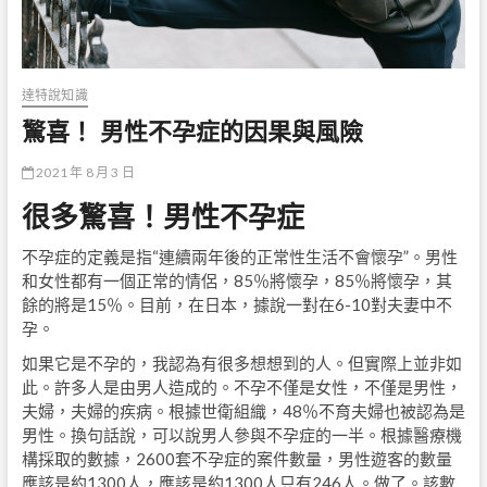
達特說知識
驚喜！ 男性不孕症的因果與風險
2021 年 8 月 3 日
很多驚喜！男性不孕症
不孕​​症的定義是指“連續兩年後的正常性生活不會懷孕”。男性
和女性都有一個正常的情侶，85％將懷孕，85％將懷孕，其
餘的將是15％。目前，在日本，據說一對在6-10對夫妻中不
孕。
如果它是不孕的，我認為有很多想想到的人。但實際上並非如
此。許多人是由男人造成的。不孕不僅是女性，不僅是男性，
夫婦，夫婦的疾病。根據世衛組織，48％不育夫婦也被認為是
男性。換句話說，可以說男人參與不孕症的一半。根據醫療機
構採取的數據，2600套不孕症的案件數量，男性遊客的數量
應該是約1300人，應該是約1300人只有246人。做了。該數