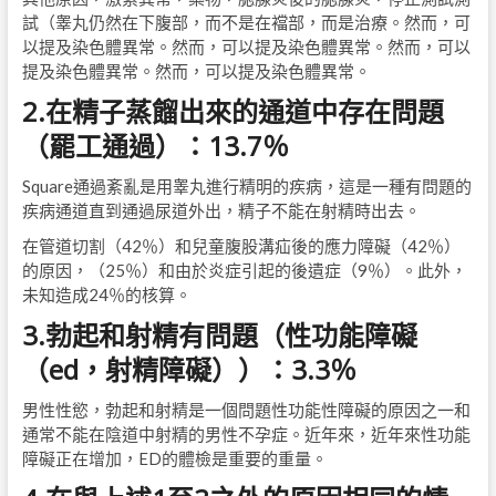
試（睾丸仍然在下腹部，而不是在襠部，而是治療。然而，可
以提及染色體異常。然而，可以提及染色體異常。然而，可以
提及染色體異常。然而，可以提及染色體異常。
2.在精子蒸餾出來的通道中存在問題
（罷工通過）：13.7％
Square通過紊亂是用睾丸進行精明的疾病，這是一種有問題的
疾病通道直到通過尿道外出，精子不能在射精時出去。
在管道切割（42％）和兒童腹股溝疝後的應力障礙（42％）
的原因，（25％）和由於炎症引起的後遺症（9％）。此外，
未知造成24％的核算。
3.勃起和射精有問題（性功能障礙
（ed，射精障礙））：3.3％
男性性慾，勃起和射精是一個問題性功能性障礙的原因之一和
通常不能在陰道中射精的男性不孕症。近年來，近年來性功能
障礙正在增加，ED的體檢是重要的重量。