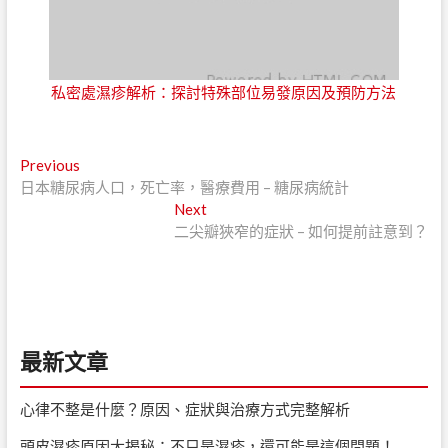
私密處濕疹解析：探討特殊部位易發原因及預防方法
文
Previous
Previous
post:
日本糖尿病人口，死亡率，醫療費用 – 糖尿病統計
章
Next
Next
導
post:
二尖瓣狹窄的症狀 – 如何提前註意到？
覽
最新文章
心律不整是什麼？原因、症狀與治療方式完整解析
頭皮濕疹原因大揭秘：不只是濕疹，還可能是這個問題！