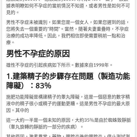
據表明瞭如何不孕症的當前情況不知道，或者男性是如何不可
見的。
男性不孕症未被識別，如果您是一個女人，如果您遲到的話，
您將失去一個重要的“時間”。當然，隨著夫妻重疊時，不孕症
治療的成功率降低。因此，我們相信即使需要稍前一點和治
療。
男性不孕症的原因
雄性不孕症的引起疾病如下所示。數據來自1998年。
1.建築精子的步驟存在問題（製造功能
障礙）：83％
施肥功能障礙是構建精子的睾丸障礙，這是一個惡意的數字精
液中的精子很小或精子的運動更糟。這是男性不孕症的最大原
因。其中的
這一大約一半是一個未知的原因，大約35％是由於蜘蛛致靜脈
（睾丸旋轉的靜脈的一部分的疾病）。
其他原因，激素異常，藥物，腮腺炎後的腮腺炎，停止測試測