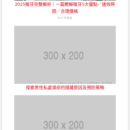
2025植牙完整解析｜一篇瞭解植牙5大優點／速效時
間／合理價格
AD | 字耕者
探索男性私處濕疹的隱藏原因及預防策略