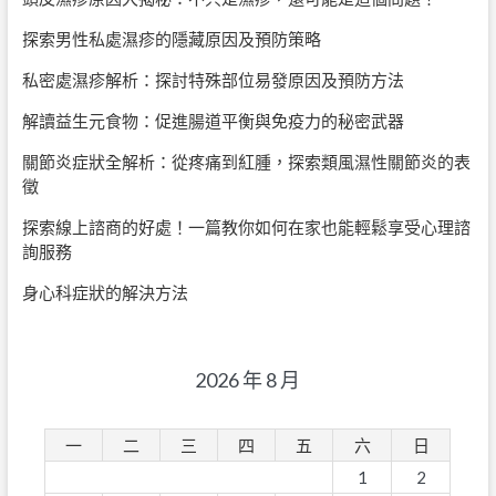
探索男性私處濕疹的隱藏原因及預防策略
私密處濕疹解析：探討特殊部位易發原因及預防方法
解讀益生元食物：促進腸道平衡與免疫力的秘密武器
關節炎症狀全解析：從疼痛到紅腫，探索類風濕性關節炎的表
徵
探索線上諮商的好處！一篇教你如何在家也能輕鬆享受心理諮
詢服務
身心科症狀的解決方法
2026 年 8 月
一
二
三
四
五
六
日
1
2