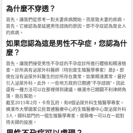
為什麼不穿透？
首先，讓我們從思考一對夫妻疾病開始，而是致夫妻的疾病。
首先，它被認為是延遲男性諮詢的原因，即不孕症認為是女人
的疾病。
如果您認為這是男性不孕症，您認為什
麼？
首先，讓我們接受男性不孕症的不孕症診所進行體檢和精液檢
查。診所具有泌尿外科醫師（特別是生殖醫學專家）是β。即
使在沒有泌尿外科醫生的診所存在異常，如果精液異常，最好
引入泌尿外科。此外，一些地方政府已開通“不孕諮詢”，因此
還有一種方法可以在那裡得到建議。橫濱市已開闢不利律師角
落，我在幫助。
截至2015年2月，卡奈瓦府，有8個泌尿外科生殖醫學專家。
橫濱市大學國家公民普通醫療中心的生殖醫療中心是泌尿外科
3人，婦科部門的一個生殖醫學專家，是縣唯一可以在一起對
待夫婦的設施。