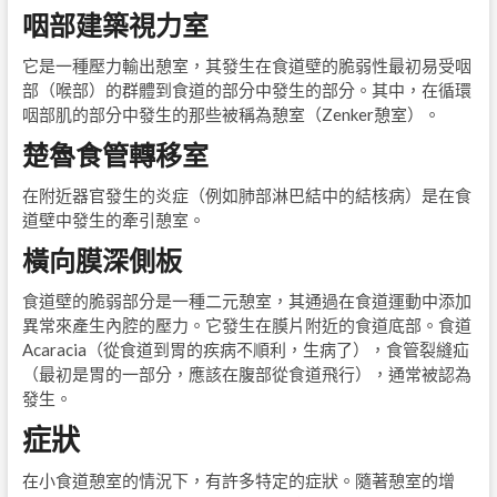
咽部建築視力室
它是一種壓力輸出憩室，其發生在食道壁的脆弱性最初易受咽
部（喉部）的群體到食道的部分中發生的部分。其中，在循環
咽部肌的部分中發生的那些被稱為憩室（Zenker憩室）。
楚魯食管轉移室
在附近器官發生的炎症（例如肺部淋巴結中的結核病）是在食
道壁中發生的牽引憩室。
橫向膜深側板
食道壁的脆弱部分是一種二元憩室，其通過在食道運動中添加
異常來產生內腔的壓力。它發生在膜片附近的食道底部。食道
Acaracia（從食道到胃的疾病不順利，生病了），食管裂縫疝
（最初是胃的一部分，應該在腹部從食道飛行），通常被認為
發生。
症狀
在小食道憩室的情況下，有許多特定的症狀。隨著憩室的增