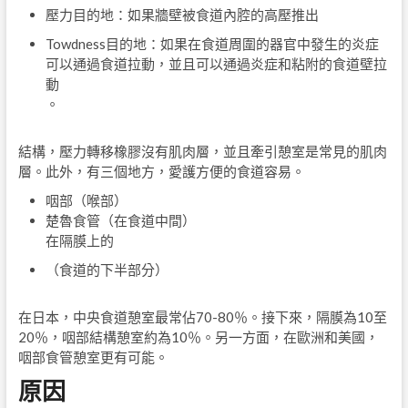
壓力目的地：如果牆壁被食道內腔的高壓推出
Towdness目的地：如果在食道周圍的器官中發生的炎症
可以通過食道拉動，並且可以通過炎症和粘附的食道壁拉
動
。
結構，壓力轉移橡膠沒有肌肉層，並且牽引憩室是常見的肌肉
層。此外，有三個地方，愛護方便的食道容易。
咽部（喉部）
楚魯食管（在食道中間）
在隔膜上的
（食道的下半部分）
在日本，中央食道憩室最常佔70-80％。接下來，隔膜為10至
20％，咽部結構憩室約為10％。另一方面，在歐洲和美國，
咽部食管憩室更有可能。
原因