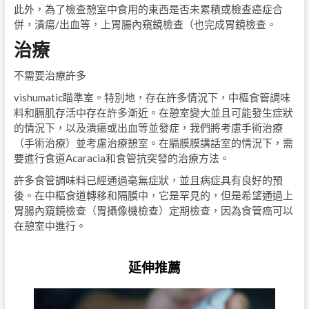
此外，為了檢查憩室中食用的東西是否未累積或檢查癌症合
併，潰瘍/出血等，上胃腸內窺鏡檢查（也完成胃鏡檢查。
治療
不需要治療許多
vishumatic瞄準室。特別地，存在許多情況下，中樞食管調味
料和膈肌存活中存在許多漸近。在憩室變大並且可能發生症狀
的情況下，以及潰瘍或出血等並發症，我們將考慮手術治療
（手術治療）並考慮治療憩室。在膈膜膜講話室的情況下，需
要進行食道Acaracia和食管抗突發的治療方法。
許多食管調味料已經通過毫無症狀，並且病症具有良好的預
後。在中樞食道轉移和隔膜中，它是罕見的，但是希望通過上
胃腸內窺鏡檢查（胃攝像機檢查）定期檢查，因為食管癌可以
在憩室中進行。
延伸推薦