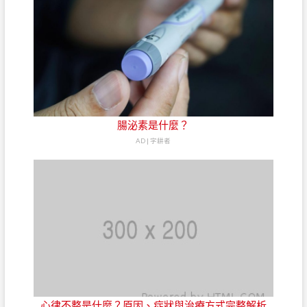
腸泌素是什麼？
AD | 字耕者
心律不整是什麼？原因、症狀與治療方式完整解析