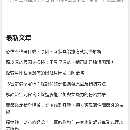
導
覽
最新文章
心律不整是什麼？原因、症狀與治療方式完整解析
頭皮濕疹原因大揭秘：不只是濕疹，還可能是這個問題！
探索男性私處濕疹的隱藏原因及預防策略
私密處濕疹解析：探討特殊部位易發原因及預防方法
解讀益生元食物：促進腸道平衡與免疫力的秘密武器
關節炎症狀全解析：從疼痛到紅腫，探索類風濕性關節炎的表
徵
探索線上諮商的好處！一篇教你如何在家也能輕鬆享受心理諮
詢服務