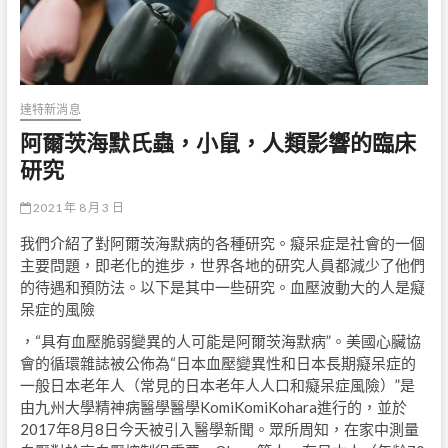
達特新消息
阿爾茨海默氏蟲，小鼠，人類影響的臨床
研究
2021 年 8 月 3 日
我們介紹了對阿爾茨海默病的各種研究。癡呆症是社會的一個
主要問題，即老化的進步，世界各地的研究人員都減少了他們
的待遇和預防法。以下是其中一些研究。血壓波動大的人是癡
呆症的風險
，“具有血壓脆弱變異的人可能是阿爾茨海默病”。美國心臟協
會的循環雜誌被公佈為“日本血壓變異性和日本長期癡呆症的
一般日本老年人（常見的日本老年人人口和癡呆症風險）”是
由九州大學精神病醫學醫學KomiKomiKohara進行的，並於
2017年8月8日今天被引入醫學新聞。眾所周知，在家中測量