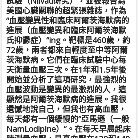
試驗（Nilvad研究），並被報告為
美國心臟關聯的超緊張雜誌，作為
“血壓變異性和臨床阿爾茨海默病的
進展（血壓變異和臨床阿爾茨海默
氏抑鬱症）“ing。靶標是460歲，約
72歲，兩者都來自輕度至中等阿爾
茨海默病。它們在臨床試驗中心每
天衡量血壓三次。在1年和1.5年後
開始並分析了這項研究，最強烈的
血壓波動是變異的最激烈的人，這
顯然是阿爾茨海默病的進展。我很
遺憾地說自己，但我也有高血壓，
每天都有一個緩慢的“亞馬遜（一般
NamLodipine）”。在每天早晨起床