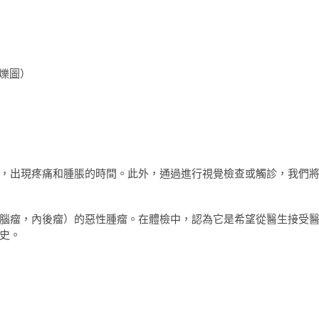
閃爍圖）
，出現疼痛和腫脹的時間。此外，通過進行視覺檢查或觸診，我們
腦瘤，內後瘤）的惡性腫瘤。在體檢中，認為它是希望從醫生接受
史。