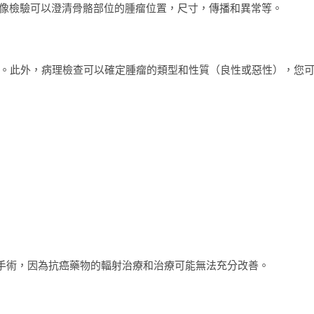
圖像檢驗可以澄清骨骼部位的腫瘤位置，尺寸，傳播和異常等。
。此外，病理檢查可以確定腫瘤的類型和性質（良性或惡性），您
不能考慮手術，因為抗癌藥物的輻射治療和治療可能無法充分改善。