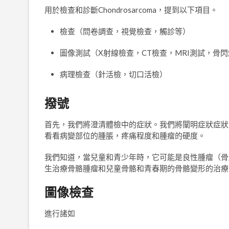
用於檢查和診斷Chondrosarcoma，提到以下項目。
檢查（問卷調查，視覺檢查，觸診等）
圖像測試（X射線檢查，CT檢查，MRI測試，骨
病理檢查（針活檢，切口活檢）
撥號
首先，我們將澄清體檢中的症狀。我們將闡明症狀症狀
看看病變部位的腫脹，疼痛程度和腫瘤的硬度。
我們知道，當兒童和青少年時，它可能是良性腫瘤（骨
生治療骨骼腫瘤和兒童骨骼和青春期的骨骼變形的治療
圖像檢查
進行諸如