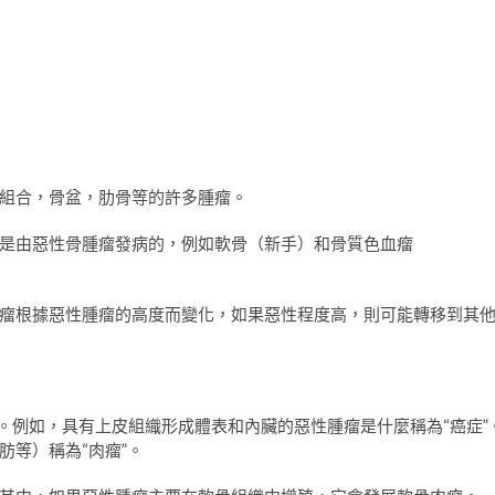
組合，骨盆，肋骨等的許多腫瘤。
是由惡性骨腫瘤發病的，例如軟骨（新手）和骨質色血瘤
瘤根據惡性腫瘤的高度而變化，如果惡性程度高，則可能轉移到其
瘤。例如，具有上皮組織形成體表和內臟的惡性腫瘤是什麼稱為“癌症”
肪等）稱為“肉瘤”。