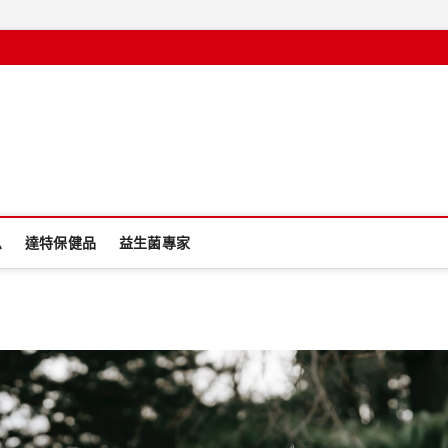
息
達特保健品
益生菌專家