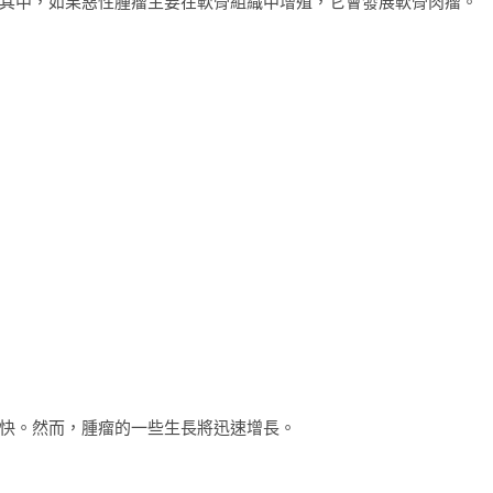
其中，如果惡性腫瘤主要在軟骨組織中增殖，它會發展軟骨肉瘤。
快。然而，腫瘤的一些生長將迅速增長。