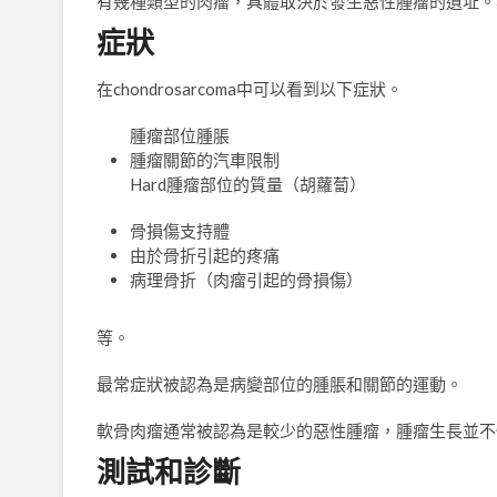
有幾種類型的肉瘤，具體取決於發生惡性腫瘤的遺址。
症狀
在chondrosarcoma中可以看到以下症狀。
腫瘤部位腫脹
腫瘤關節的汽車限制
Hard
腫瘤部位的質量
（胡蘿蔔）
骨損傷支持體
由於骨折引起的疼痛
病理骨折（肉瘤引起的骨損傷）
等。
最常症狀被認為是病變部位的腫脹和關節的運動。
軟骨肉瘤通常被認為是較少的惡性腫瘤，腫瘤生長並不
測試和診斷