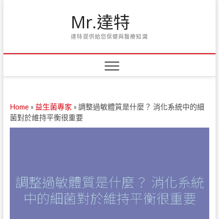
Skip
Mr.達特
to
content
達特提供給您保健與醫療知識
Home
»
益生菌專家
»
調整過敏體質是什麼？ 消化系統中的細
菌對於維持平衡很重要