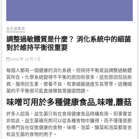
益生菌專家
調整過敏體質是什麼？ 消化系統中的細菌
對於維持平衡很重要
2022 年 12 月 7 日
每個人都有一個健康的消化系統，但保持平衡是益調整過敏體
質所在。化學系統變得不平衡的原因有很多，這些原因包括疾
病、服用抗生素、營養不良、有害細菌過度生長等等。這種細
菌的不平衡很可能直接導致胃腸道問題。
味噌可用於多種健康食品,味噌,蘑菇
許多人認爲，益生菌只有在食用健康食品時纔有用，但事實並
非如此。益生菌補充劑可以從各種食物中獲得，而不僅僅是那
些專門旨在促進健康的食物。味噌、泡菜、酸菜和泡菜都是含
有益生菌的食物的例子。