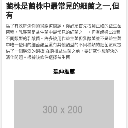
菌株是菌株中最常見的細菌之一,但
有
爲了有效解決你的胃腸道問題，你必須首先找到正確的益生菌
菌種。乳酸菌是益生菌中最常見的細菌之一，但有超過120種
不同類型的乳酸菌。許多被用作益生菌但乳酸菌並不是益生菌
中唯一使用的細菌類型還有其他類型的不同種類的細菌這就提
供了一個廣泛的選擇!在選擇益生菌之前，要研究你想解決的
消化問題。根據該條件選擇益生菌
延伸推薦