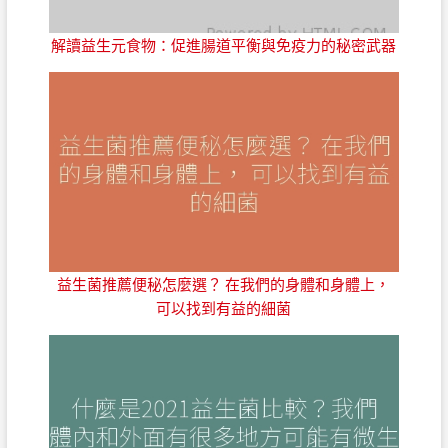
解讀益生元食物：促進腸道平衡與免疫力的秘密武器
益生菌推薦便秘怎麼選？ 在我們的身體和身體上，
可以找到有益的細菌