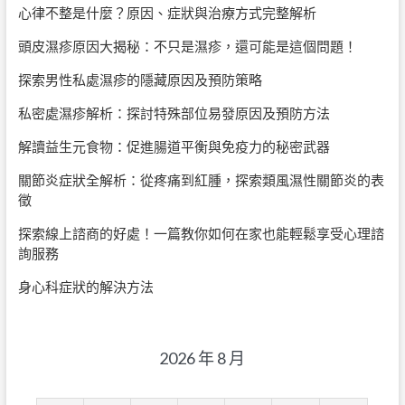
心律不整是什麼？原因、症狀與治療方式完整解析
頭皮濕疹原因大揭秘：不只是濕疹，還可能是這個問題！
探索男性私處濕疹的隱藏原因及預防策略
私密處濕疹解析：探討特殊部位易發原因及預防方法
解讀益生元食物：促進腸道平衡與免疫力的秘密武器
關節炎症狀全解析：從疼痛到紅腫，探索類風濕性關節炎的表
徵
探索線上諮商的好處！一篇教你如何在家也能輕鬆享受心理諮
詢服務
身心科症狀的解決方法
2026 年 8 月