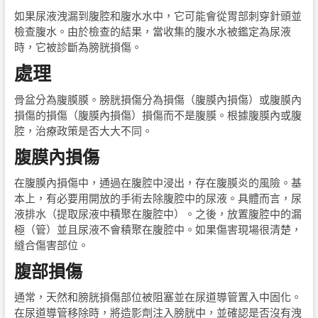
如果尿液洩漏到腹腔和腹水水中，它可能會從胃部刺穿針頭並
檢查腹水。由於檢查的結果，當收集的腹水水被鑑定為尿液
時，它被診斷為膀胱損傷。
處理
骨盆分為腹膜膜。膀胱損傷分為損傷（腹膜內損傷）或腹膜內
損傷的損傷（腹膜內損傷）損傷而不是腹膜。根據腹膜內或腹
腔，治療政策是否大大不同。
腹膜內損傷
在腹膜內損傷中，通過在腹腔中浸出，存在腹膜炎的風險。基
本上，有必要用開放的手術去除腹腔中的尿液。具體而言，尿
液排水（提取尿液中積聚在腹腔中）。之後，放置腹腔中的漏
極（管）並且尿液不會積聚在腹腔中。如果傷害現場很清楚，
縫合傷害部位。
腹部損傷
通常，天然和膀胱損傷部位被阻塞並在尿道導管置入中固化。
在尿道導管移除時，將造影劑注入膀胱中，並確認是否沒有洩