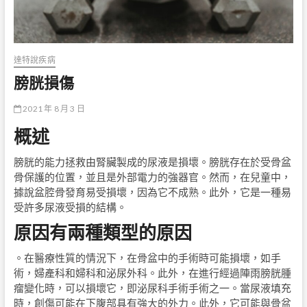
達特說疾病
膀胱損傷
2021 年 8 月 3 日
概述
膀胱的能力拯救由腎臟製成的尿液是損壞。膀胱存在於受骨盆
骨保護的位置，並且是外部電力的強器官。然而，在兒童中，
據說盆腔骨發育易受損壞，因為它不成熟。此外，它是一種易
受許多尿液受損的結構。
原因有兩種類型的原因
。在醫療性質的情況下，在骨盆中的手術時可能損壞，如手
術，婦產科和婦科和泌尿外科。此外，在進行經過陣雨膀胱腫
瘤變化時，可以損壞它，即泌尿科手術手術之一。當尿液填充
時，創傷可能在下腹部具有強大的外力。此外，它可能與骨盆