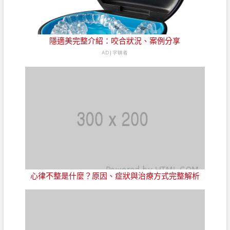
隱適美完整介紹：咬合狀況、案例分享
AD | 字耕者
心律不整是什麼？原因、症狀與治療方式完整解析