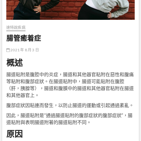
達特說疾病
腸管癒着症
2021 年 8 月 3 日
概述
腸道粘附是腹腔中的炎症，腸道和其他器官粘附在惡性和腹痛
等粘附和腹部症狀。在腸道粘附中，腸道可能粘附在腹腔
（肝，胰腺等），腸道和腹膜中的腸道和其他器官粘附在腸道
和其他器官上。
腹部症狀因粘連而發生，以防止腸道的運動或引起通過紊亂。
因此，腸道粘附是“通過腸道粘附的腹部症狀的腹部症狀”，腸
道粘附與表明腸道附著的腸道粘附不同。
原因