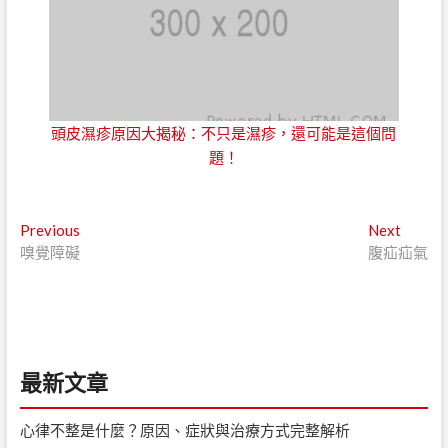
頭皮濕疹原因大揭秘：不只是濕疹，還可能是這個問
題！
文
Next
Previous
Next
Previous
post:
嗅覺障礙
腹疝疝氣
章
post:
導
覽
最新文章
心律不整是什麼？原因、症狀與治療方式完整解析