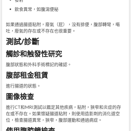
飲食異常，如腹瀉便秘
如果通過腸道粘附，廢氣（屁），沒有排便，腹部轉彎，嘔
吐，廢氣的存在或不存在也很重要。
測試/診斷
觸診和触發性研究
腹部狀態和外科手術標記的確認。
腹部租金租賃
進行腸道的狀態。
圖像檢查
進行CT和MRI測試以鑑定其他疾病，粘附，狹窄和炎症的存
在或不存在。如果懷疑腸道粘附，則使用造影劑的消化道空
位，檢查腸道異常，狹窄，腹部運動和通過病症。
使用腹腔鏡檢查