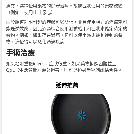
通常，選擇使用藥物的保守治療。根據症狀使用的藥物改變
（例如，使用止吐噁心）。
由於腸道粘附引起的症狀可以變化，並且使用相同的治療劑可
能是逆效應，因此通過綜合使用測試結果和症狀來確定待定的
藥物。例如，如果存在胃痛，它可以使用減少蠕動運動的藥
物，這使得可以惡化通過疾病。
手術治療
如果粘附重複inleus，症狀很重，如果藥物對照困難並且
QoL（生活質量）顯著損害，則可以通過手術剝離粘合性。
延伸推薦