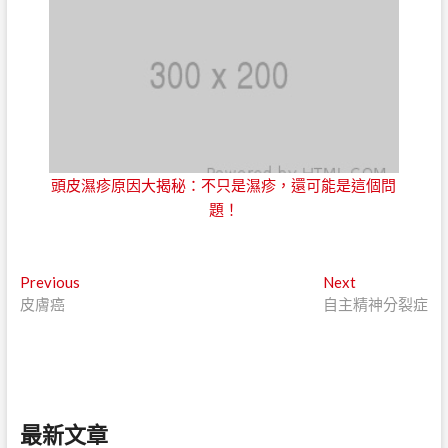
頭皮濕疹原因大揭秘：不只是濕疹，還可能是這個問
題！
文
Previous
Next
Previous
Next
post:
post:
皮膚癌
自主精神分裂症
章
導
覽
最新文章