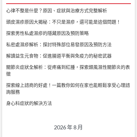
心律不整是什麼？原因、症狀與治療方式完整解析
頭皮濕疹原因大揭秘：不只是濕疹，還可能是這個問題！
探索男性私處濕疹的隱藏原因及預防策略
私密處濕疹解析：探討特殊部位易發原因及預防方法
解讀益生元食物：促進腸道平衡與免疫力的秘密武器
關節炎症狀全解析：從疼痛到紅腫，探索類風濕性關節炎的表
徵
探索線上諮商的好處！一篇教你如何在家也能輕鬆享受心理諮
詢服務
身心科症狀的解決方法
2026 年 8 月