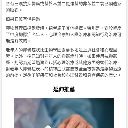
含有三環抗抑鬱藥或基於苯並二氮雜基的非苯並二氧己酮體系
的睡衣。
如果它沒有僅通過
藥物管理局達到緩解，還考慮了其他選擇。特別是，對於輕度
至中度抑鬱症老年人，心理治療如人際治療和認知行為治療可
能是有效的。
老年人的抑鬱症狀比生物學因素更多地是上述社會和心理因
素。此外，還已知對老年人的抑鬱症計時，如果使用抗抑鬱
藥，則認為期望過渡到包括心理治療或其他方面的替代治療。
對老年人抑鬱症表示的精神症狀需要被全面被認為是藥物治療
的前提，足夠了解疾病和社會和心理背景和身體疾病的歷史。
延伸推薦