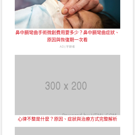
鼻中膈彎曲手術微創費用要多少？鼻中膈彎曲症狀、
原因與恢復期一次看
AD | 字耕者
心律不整是什麼？原因、症狀與治療方式完整解析