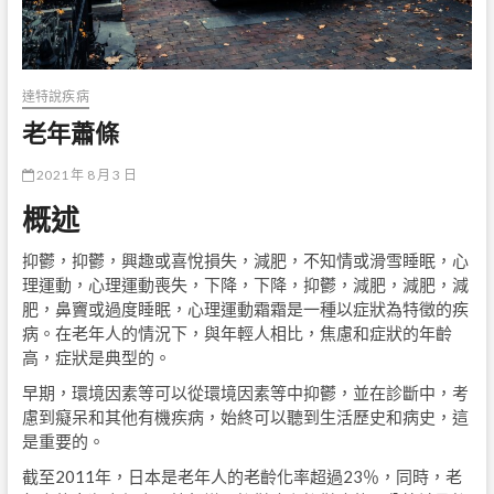
達特說疾病
老年蕭條
2021 年 8 月 3 日
概述
抑鬱，抑鬱，興趣或喜悅損失，減肥，不知情或滑雪睡眠，心
理運動，心理運動喪失，下降，下降，抑鬱，減肥，減肥，減
肥，鼻竇或過度睡眠，心理運動霜霜是一種以症狀為特徵的疾
病。在老年人的情況下，與年輕人相比，焦慮和症狀的年齡
高，症狀是典型的。
早期，環境因素等可以從環境因素等中抑鬱，並在診斷中，考
慮到癡呆和其他有機疾病，始終可以聽到生活歷史和病史，這
是重要的。
截至2011年，日本是老年人的老齡化率超過23％，同時，老