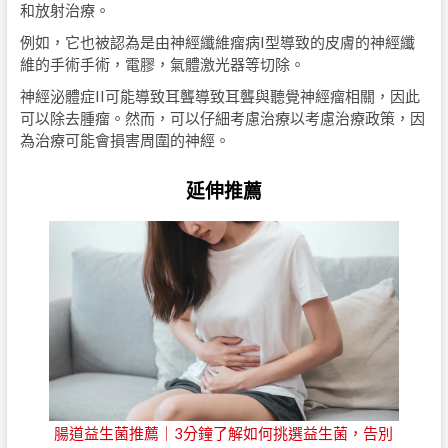
和放射治療。
例如，它也被認為是由神經纖維瘤病I型導致的皮膚的神經纖
維的手術手術，電膠，氣體激光器等切除。
神經泌體症II可能導致耳聾導致耳聾與聽覺神經瘤相關，因此
可以除去腫瘤。然而，可以仔細考慮治療以考慮治療政策，因
為治療可能會損害周圍的神經。
延伸推薦
腸道益生菌推薦｜3分鐘了解如何挑選益生菌，告別