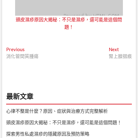
頭皮濕疹原因大揭秘：不只是濕疹，還可能是這個問
題！
文
Previous
Next
Previous
Next
post:
post:
消化管間質腫瘍
腎上腺摺痕
章
導
覽
最新文章
心律不整是什麼？原因、症狀與治療方式完整解析
頭皮濕疹原因大揭秘：不只是濕疹，還可能是這個問題！
探索男性私處濕疹的隱藏原因及預防策略