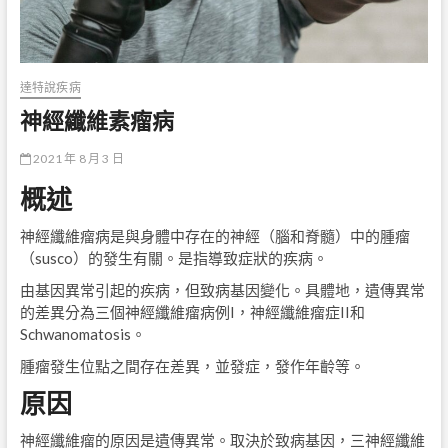
達特說疾病
神經纖維素瘤病
2021 年 8 月 3 日
概述
神經纖維瘤病是與身體中存在的神經（腦和脊髓）中的腫瘤
（susco）的發生有關。是指導致症狀的疾病。
由基因異常引起的疾病，但致病基因變化。具體地，遺傳異常
的差異分為三個神經纖維瘤病例I，神經纖維瘤症II和
Schwanomatosis。
腫瘤發生位點之間存在差異，並發症，發作年齡等。
原因
神經纖維瘤的原因是遺傳異常。取決於致病基因，三神經纖維