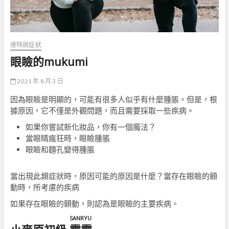
達特說症狀
眼瞼的mukumi
2021 年 8 月 3 日
因為眼瞼是明顯的，可能有很多人似乎有什麼腫脹。但是，根
據原因，它不僅是外觀問題，而且需要採取一些疾病。
如果你嘗試新化妝品，你有一個魔法？
當眼睛瘋狂時，眼瞼腫脹
眼瞼和麵孔變得腫脹
當出現此類症狀時，原因可能的原因是什麼？當存在眼瞼的顫
動時，所考慮的疾病
如果存在眼瞼的顫動，則認為是眼瞼的主要疾病。
SANRYU