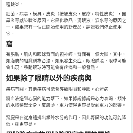
種瞼炎。
細菌，病毒，模具，皮炎（接觸皮炎，皮疹，特性皮炎），昆
蟲炎等感染瞼炎原因。它是化妝品，滴眼液，淚水等的原因之
一。如果您有一個已開始使用的新產品，請讓我們停止使用
它。
窩
有脂肪，肌肉和眼球背面的視神經，背面有一個大腦。其中，
如脂肪的組織稱為合法，如果發生炎症，眼瞼腫脹，眼球可能
會出現。移動眼球時可能會有疼痛和一般發熱。
如果除了眼睛以外的疾病與
疾病有關，其他疾病可能會導致眼瞼和腫脹。心髒病
將血液送到心臟的能力落下，如果據說據說是心力衰竭，額外
的水將積聚全身。皮膚薄，重力使得更容易受到重力的影響。
腎臟是在從身體排出額外水分的作用，因此腎臟的功能可能降
低。腳更容易。