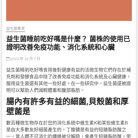
益生菌專家
益生菌睡前吃好嗎是什麼？ 菌株的使用已
證明改善免疫功能、消化系統和心臟
2022 年 12 月 7 日
益生菌睡前吃好嗎食用後對健康有益的活微生物它們存在於補
充劑和發酵食品中除了改善免疫功能和消化系統及心臟健康，
服用益生菌還有其他一些好處。在一些研究中，益生菌還被證
明可以幫助人們減輕體重和腹部脂肪。
腸內有許多有益的細菌,貝殼菌和厚
壁菌是
數百種微生物存在於您的消化系統中維生素K和某些維生素B
是由大多數友好細菌產生的。丁酸鹽是有益的短鏈脂肪酸之
一，當人體不可消化的纖維被分解時，會產生短鏈脂肪酸。甲