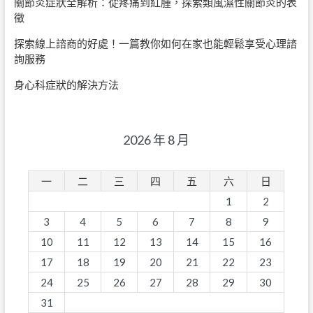
關節炎症狀全解析：從疼痛到紅腫，探索類風濕性關節炎的表
徵
探索線上諮商的好處！一篇教你如何在家也能輕鬆享受心理諮
詢服務
身心科症狀的解決方法
2026 年 8 月
一
二
三
四
五
六
日
1
2
3
4
5
6
7
8
9
10
11
12
13
14
15
16
17
18
19
20
21
22
23
24
25
26
27
28
29
30
31