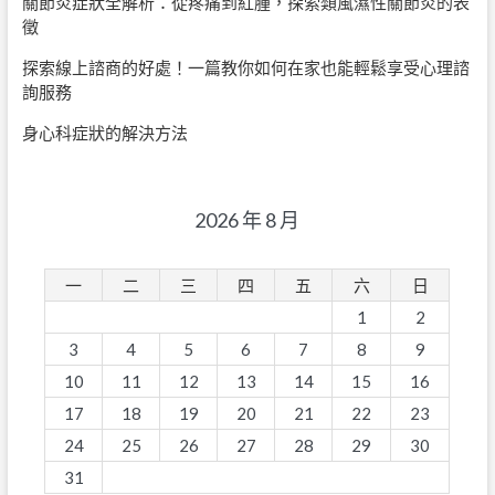
關節炎症狀全解析：從疼痛到紅腫，探索類風濕性關節炎的表
徵
探索線上諮商的好處！一篇教你如何在家也能輕鬆享受心理諮
詢服務
身心科症狀的解決方法
2026 年 8 月
一
二
三
四
五
六
日
1
2
3
4
5
6
7
8
9
10
11
12
13
14
15
16
17
18
19
20
21
22
23
24
25
26
27
28
29
30
31