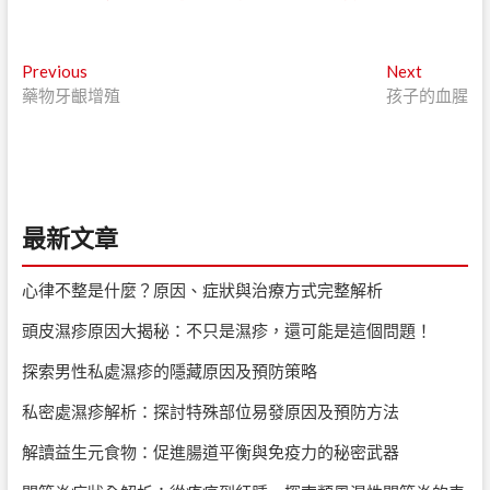
文
Previous
Next
Previous
Next
post:
post:
藥物牙齦增殖
孩子的血腥
章
導
覽
最新文章
心律不整是什麼？原因、症狀與治療方式完整解析
頭皮濕疹原因大揭秘：不只是濕疹，還可能是這個問題！
探索男性私處濕疹的隱藏原因及預防策略
私密處濕疹解析：探討特殊部位易發原因及預防方法
解讀益生元食物：促進腸道平衡與免疫力的秘密武器