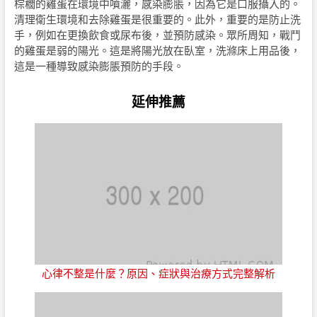
棕櫚的雞蛋在環境中噴灑，感染膨脹，因為它是口服攝入的。
清理衛生環境和去除雞蛋是很重要的。此外，重要的是防止洗
手，例如在更換飲食或尿布後，並預防感染。眾所周知，戰鬥
的雞蛋是弱的陽光。這是將陽光放在臥室，洗滌床上用品後，
這是一種導致感染膨脹預防的手段。
延伸推薦
心律不整是什麼？原因、症狀與治療方式完整解析