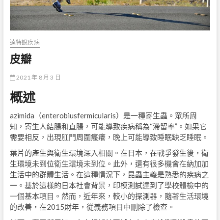
達特說疾病
皮瓣
2021 年 8 月 3 日
概述
azimida（enterobiusfermicularis）是一種寄生蟲。眾所周
知，寄生人結腸和直腸，可能導致疾病稱為“滯留率”。如果它
需要相反，出現肛門周圍瘙癢，晚上可能導致睡眠缺乏睡眠。
葉片的產生與衛生環境深入相關。在日本，在戰爭發生後，衛
生環境未到位衛生環境未到位。此外，還有很多機會在納加加
生活中的群體生活。在這種情況下，昆蟲主義是熟悉的疾病之
一。基於這樣的日本社會背景，印模測試達到了學校體檢中的
一個基本項目。然而，近年來，較小的探測器，隨著生活環境
的改善，在2015財年，從義務項目中刪除了檢查。