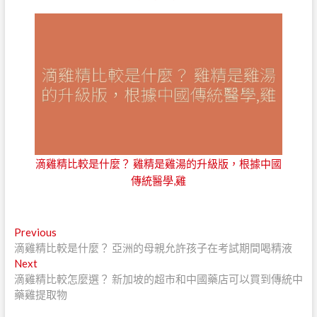
滴雞精比較是什麼？ 雞精是雞湯的升級版，根據中國
傳統醫學,雞
文
Previous
Previous
post:
滴雞精比較是什麼？ 亞洲的母親允許孩子在考試期間喝精液
章
Next
Next
導
post:
滴雞精比較怎麼選？ 新加坡的超市和中國藥店可以買到傳統中
藥雞提取物
覽