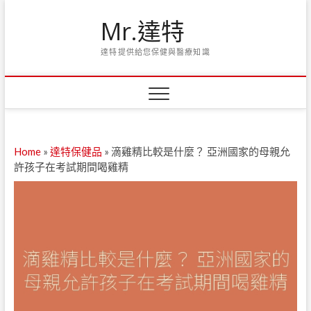
Skip
Mr.達特
to
content
達特提供給您保健與醫療知識
Home
»
達特保健品
»
滴雞精比較是什麼？ 亞洲國家的母親允
許孩子在考試期間喝雞精