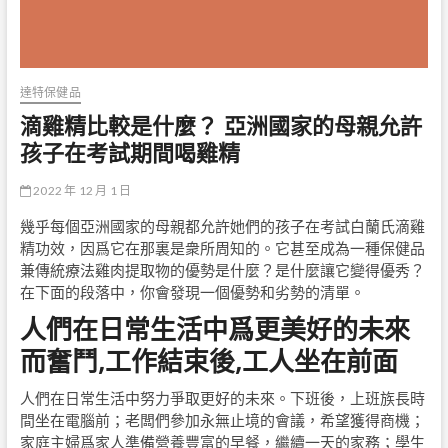
達特保健品
滴雞精比較是什麼？ 亞洲國家的母親允許
孩子在考試期間喝雞精
2022 年 12 月 1 日
幾乎每個亞洲國家的母親都允許她們的孩子在考試白蘭氏滴雞
精功效，因爲它在那裏是衆所周知的。它甚至成為一種保健品
兼傳統療法雞肉提取物的優勢是什麼？是什麼讓它變得優秀？
在下面的段落中，你會發現一個優勢和劣勢的清單。
人們在日常生活中爲更美好的未來
而奮鬥,工作結束後,工人坐在前面
人們在日常生活中努力爭取更好的未來。下班後，上班族長時
間坐在電腦前；老闆們參加永無止境的會議，希望獲得商機；
家庭主婦爲家人準備營養豐富的早餐，繼續一天的家務；學生