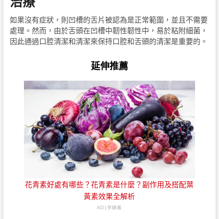
治療
如果沒有症狀，則凹槽的舌片被認為是正常範圍，並且不需要
處理。然而，由於舌頭在凹槽中韌性韌性中，易於粘附細菌，
因此通過口腔清潔和清潔來保持口腔和舌頭的清潔是重要的。
延伸推薦
花青素好處有哪些？花青素是什麼？副作用及搭配葉
黃素效果全解析
AD | 字耕者