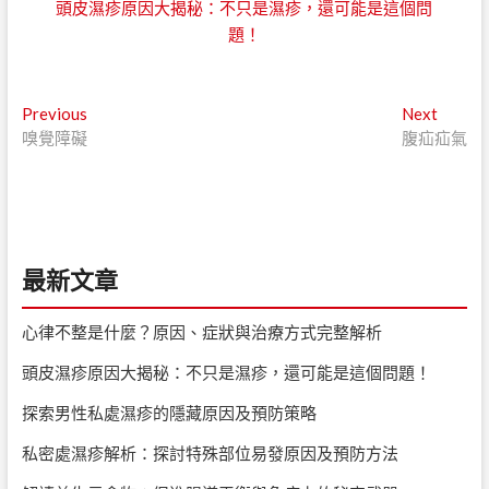
頭皮濕疹原因大揭秘：不只是濕疹，還可能是這個問
題！
文
Previous
Next
Previous
Next
post:
post:
嗅覺障礙
腹疝疝氣
章
導
覽
最新文章
心律不整是什麼？原因、症狀與治療方式完整解析
頭皮濕疹原因大揭秘：不只是濕疹，還可能是這個問題！
探索男性私處濕疹的隱藏原因及預防策略
私密處濕疹解析：探討特殊部位易發原因及預防方法