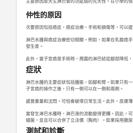
主要原因是天生淋巴管的功能弱的先天性。在小學的情
仲性的原因
次要原因包括癌症，癌症治療，手術和損傷等，可以提
淋巴水腫與癌症治療密切相關。例如，如果在乳腺癌手
發生差。
此外，當子宮癌是手術時，周圍的淋巴結從腳部降低，
症狀
淋巴水腫的主要症狀包括腫脹，如腳和臂。如果只有一
子宮癌的操作之後，只有一側可以在一側和兩側。
感覺重量和沈悶，可怕會破壞日常生活。此外，皮膚薄
當發生淋巴水腫時，淋巴液的流動變得更糟。因此，可
細菌，並且可以合併了立法價（胸肉）。如果採用撒尿
測試和診斷