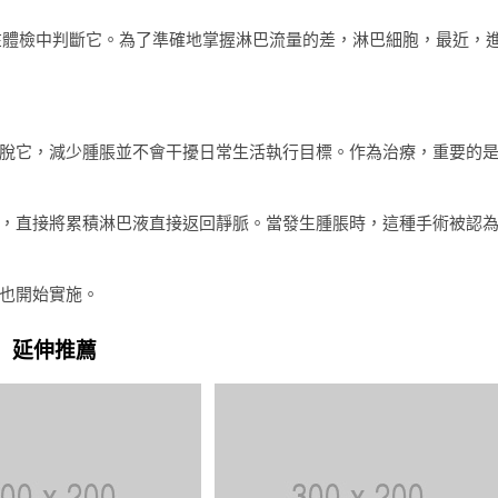
，並在體檢中判斷它。為了準確地掌握淋巴流量的差，淋巴細胞，最近，
脫它，減少腫脹並不會干擾日常生活執行目標。作為治療，重要的
，直接將累積淋巴液直接返回靜脈。當發生腫脹時，這種手術被認
也開始實施。
延伸推薦