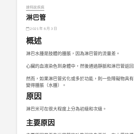
達特說疾病
淋巴管
2021 年 8 月 3 日
概述
淋巴水腫是肢體的腫脹，因為淋巴管的流量差。
心臟的血液染色到身體中，然後通過靜脈和淋巴管返回
然而，如果淋巴管劣化或多於功能，則一些障礙物具有
變得腫脹（水腫）。
原因
淋巴米可在很大程度上分為初級和次級。
主要原因