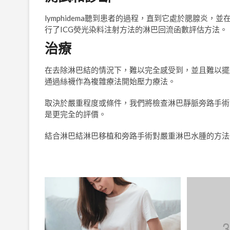
lymphidema聽到患者的過程，直到它處於腮腺炎
行了ICG熒光染料注射方法的淋巴回流函數評估方法。
治療
在去除淋巴結的情況下，難以完全感受到，並且難以擺
通過絲襪作為複雜療法開始壓力療法。
取決於嚴重程度或條件，我們將檢查淋巴靜脈旁路手術
是更完全的評價。
結合淋巴結淋巴移植和旁路手術對嚴重淋巴水腫的方法