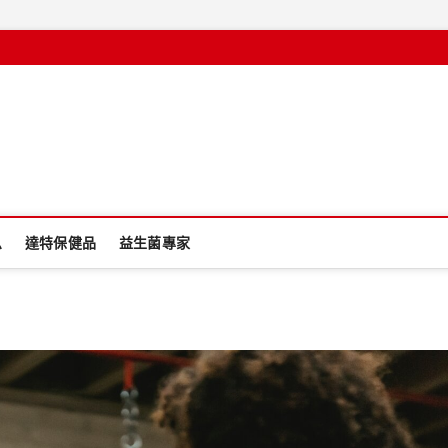
息
達特保健品
益生菌專家