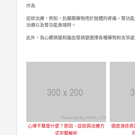
作為
症狀治療，例如，抗癲癇藥物用於肢體的疼痛。腎功能紊
治療以及腎功能衰竭時。
此外，為心髒病變和腦血管病變選擇各種藥物和支架處
心律不整是什麼？原因、症狀與治療方
頭皮濕疹原
式完整解析