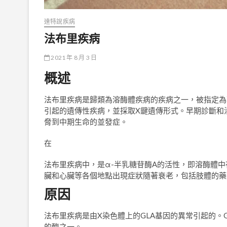
達特說疾病
法布里疾病
2021 年 8 月 3 日
概述
法布里疾病是歸類為溶酶體疾病的疾病之一，被指定為
引起的遺傳性疾病，並採取X鍵遺傳形式。早期診斷和
脅到中期生命的並發症。
在
法布里疾病中，是α-半乳糖苷酶A的活性，即溶酶體
臟和心臟等各個地點出現症狀隨著衰老，包括肢體的藥
原因
法布里疾病是由X染色體上的GLA基因的異常引起的。
的酶之一。