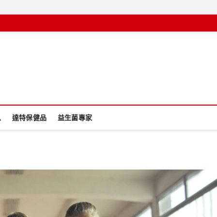
息
達特保健品
益生菌專家