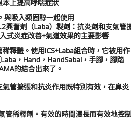
根本上提高哮喘症狀
。與吸入類固醇一起使用
ta.2興奮劑（Laba）製劑：抗炎劑和支氣管
入式炎症改善+氣道效果的主要影響
釋體。使用ICS+Laba組合時，它被用作
ba，Hand，HandSabal，手腳，腳踏
LAMA的結合出來了。
支氣管擴張和抗炎作用既特別有效，在鼻炎
製劑：支氣管稀釋劑。有效的時間漫長而有效地控