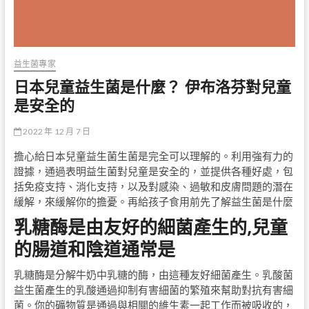
益生菌專家
日本兒童益生菌是什麼？ 伊布洛芬對兒童
是安全的
2022 年 12 月 7 日
擔心給日本兒童益生菌生菌是完全可以理解的。利用強有力的
證據，通過表明益生菌對兒童是安全的，並提供各種好處，包
括免疫支持、消化支持，以及對感染、過敏和皮膚問題的潛在
緩解，來緩解你的擔憂。再給孩子食用前先了解益生菌是什麼
乳糖酶是由友好的細菌產生的,兒童
的腸道和陰道通常是
乳糖酶是分解牛奶中乳糖的酶，由這種友好細菌產生。乳酸菌
益生菌產生的乳酸通過抑制有害細菌的繁殖來幫助對抗有害細
菌。你的礦物質是通過與相關的維生素一起工作而被吸收的，