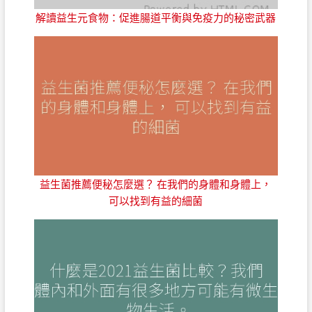
解讀益生元食物：促進腸道平衡與免疫力的秘密武器
益生菌推薦便秘怎麼選？ 在我們的身體和身體上，
可以找到有益的細菌