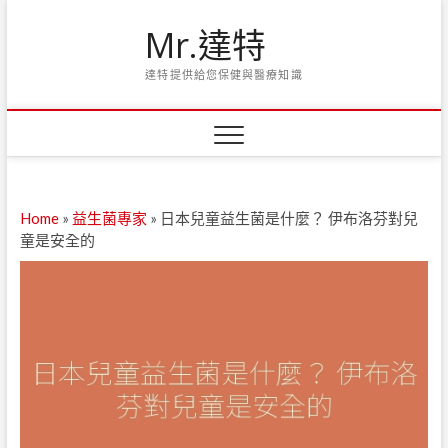
Skip
Mr.達特
to
content
達特提供給您保健與醫療知識
Home
»
益生菌專家
»
日本兒童益生菌是什麼？ 伊布洛芬對兒
童是安全的