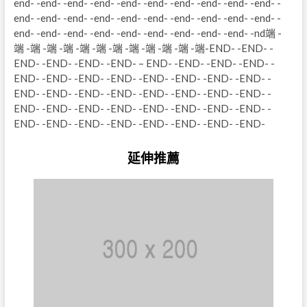
end- -end- -end- -end- -end- -end- -end- -end- -end- -end- -
end- -end- -end- -end- -end- -end- -end- -end- -end- -end- -
end- -end- -end- -end- -end- -end- -end- -end- -end- -nd端 -
端 -端 -端 -端 -端 -端 -端 -端 -端 -端 -端 -端-END- -END- -
END- -END- -END- -END- – END- -END- -END- -END- -
END- -END- -END- -END- -END- -END- -END- -END- -
END- -END- -END- -END- -END- -END- -END- -END- -
END- -END- -END- -END- -END- -END- -END- -END- -
END- -END- -END- -END- -END- -END- -END- -END-
延伸推薦