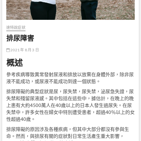
達特說症狀
排尿障害
2021 年 8 月 3 日
概述
參考疾病導致異常發射尿液和排放以放棄在身體外部，除非尿
液不能成功，或尿液不能成功到達一個狀態。
排尿障礙的典型症狀是尿，尿失禁，尿失禁，泌尿急失證，尿
失禁和殘留尿液感。其中包括在這些中，據估計，在晚上的晚
上患有大約4500萬人在40歲以上的日本人發生過尿失。在尿
失禁中，許多女性在婦女中特別遭受患者，超過40％以上的女
性超過40歲。
排尿障礙的原因涉及各種疾病，但其中大部分都沒有參與生
命。然而，與排尿有關的症狀對日常生活產生重大影響，