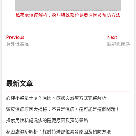
私密處濕疹解析：探討特殊部位易發原因及預防方法
文
Previous
Next
Previous
Next
post:
post:
意外低體溫
腦靜脈傾斜
章
導
覽
最新文章
心律不整是什麼？原因、症狀與治療方式完整解析
頭皮濕疹原因大揭秘：不只是濕疹，還可能是這個問題！
探索男性私處濕疹的隱藏原因及預防策略
私密處濕疹解析：探討特殊部位易發原因及預防方法