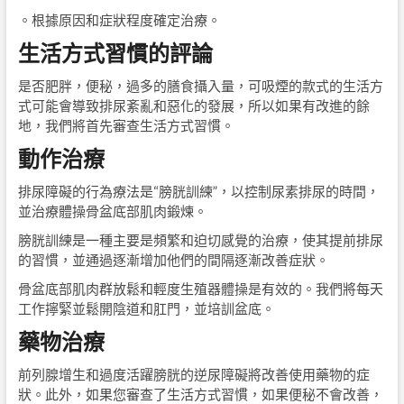
。根據原因和症狀程度確定治療。
生活方式習慣的評論
是否肥胖，便秘，過多的膳食攝入量，可吸煙的款式的生活方
式可能會導致排尿紊亂和惡化的發展，所以如果有改進的餘
地，我們將首先審查生活方式習慣。
動作治療
排尿障礙的行為療法是“膀胱訓練”，以控制尿素排尿的時間，
並治療體操骨盆底部肌肉鍛煉。
膀胱訓練是一種主要是頻繁和迫切感覺的治療，使其提前排尿
的習慣，並通過逐漸增加他們的間隔逐漸改善症狀。
骨盆底部肌肉群放鬆和輕度生殖器體操是有效的。我們將每天
工作擰緊並鬆開陰道和肛門，並培訓盆底。
藥物治療
前列腺增生和過度活躍膀胱的逆尿障礙將改善使用藥物的症
狀。此外，如果您審查了生活方式習慣，如果便秘不會改善，