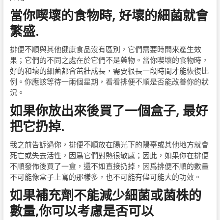
當你喫壞的食物時, 好壞的細菌就會
繁盛.
排便不順與其他健康食品沒有區別，它們需要時間來產生效
果；它們的不同之處在於它們不是藥物。當你喫壞的食物時，
好的和壞的細菌都會茁壯成長，需要很長一段時間才能恢復比
例。你應該等待一兩個星期，看看排便不順是否能改善你的狀
況。
如果你放出來後買了一個盒子, 最好
把它扔掉.
我之前告訴過你，排便不順放在陽光下的陽臺或其他地方就會
死亡或失去活性，因爲它們對熱很敏感；因此，如果你在排便
不順發佈後買了一盒，還不如直接扔掉，因爲排便不順的數量
不可能像盒子上寫的那樣多，也不可能有儘可能大的功效。
如果補充劑不能減少細菌或菌株的
數量,你可以考慮是否可以