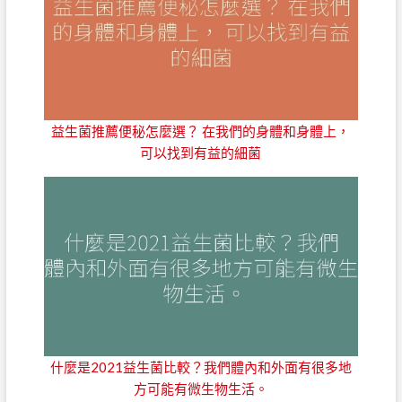
益生菌推薦便秘怎麼選？ 在我們的身體和身體上，
可以找到有益的細菌
什麼是2021益生菌比較？我們體內和外面有很多地
方可能有微生物生活。