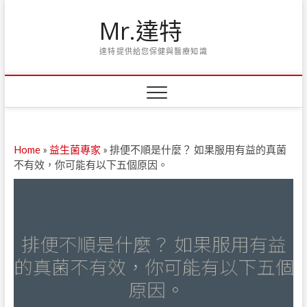
Skip
Mr.達特
to
content
達特提供給您保健與醫療知識
Home
»
益生菌專家
»
排便不順是什麼？ 如果服用有益的真菌
不有效，你可能有以下五個原因。