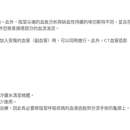
起的。此外，陰莖尖端的血氣分析與缺血性持續的埃切斯特不同，並且
ho允許您檢查損壞部分的血流湍流。
加入受傷的血管（副血管）時，可以同時進行。此外，CT血管造影
冷鹽水清潔棉體。
少施用。
治療，因此有必要將陰莖呼吸疣病的血液逃脫到分流手術的龜頭上