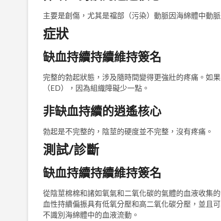
主要是創傷，尤其是襠部（污染）動脈因海綿體中動脈
症狀
缺血持續持續維持簽名
完整的勃起狀態，涉及隨時間變得更強壯的疼痛。如果
（ED），因為組織障礙少一點。
非缺血持續的逍遙核心
勃起是不完整的，陰莖的硬度並不完整，沒有疼痛。
測試/診斷
缺血持續持續維持簽名
從陰莖棉棉和諸如氧氣和二氧化碳的氣體的血液收集的
血性持續偏振具有低氧分壓和高二氧化碳分壓，並且可以看到
不識別海綿體中的血液流動。