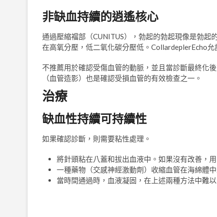
非缺血持續的逍遙核心
通過壓縮襠部（CUNITUS），勃起的勃起現像是勃
在高氧分壓，低二氧化碳分壓低。CollardeplerEc
不推薦用於確認受傷血管的動脈，並且當診斷最終化後
（血管造影）也是確認受損血管的有效檢查之一。
治療
缺血性持續可持續性
如果確認診斷，則需要粘性處理。
將針頭粘在八蓋和拔出血液中。如果沒有改善，用
一種藥物（交感神經激動劑）收縮血管在海綿體中
當時間通過時，血液凝固，在上述兩種方法中難以