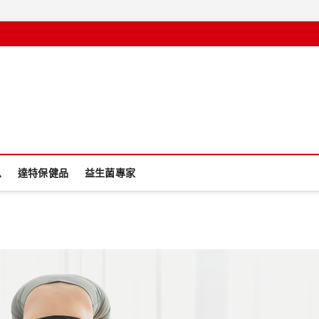
息
達特保健品
益生菌專家