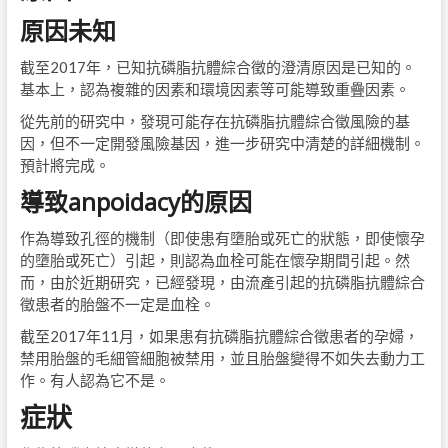
原因未知
截至2017年，已知抗磷脂抗體綜合徵的澄清原因是已知的。
基本上，認為複雜的因素和環境因素等可能導致重疊因素。
從先前的研究中，發現可能存在抗磷脂抗體綜合徵風險的基
因，但不一定開發風險基因，進一步研究中清楚的詳細機制。
預計將完成。
導致anpoidacy的原因
作為導致孔徑的機制（即使患有墮胎或死亡的狀態，即使懷孕
的墮胎或死亡）引起，則認為血栓可能在懷孕期間引起。然
而，由於近期研究，已經發現，由流產引起的抗磷脂抗體綜合
徵患者的胎盤不一定是血栓。
截至2017年11月，如果患有抗磷脂抗體綜合徵患者的孕婦，
禁用胎盤的毛細管細胞被禁用，並且胎盤變得不如失去動力工
作。有人認為它不是。
症狀