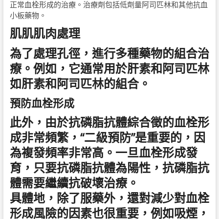
正常血栓形成的治療。治療劑包括低劑量阿司匹林和其他抗血
小板藥物。
肌肌肌肉處理
為了處理孔徑，進行多種藥物的組合治
療。例如，它通常用於肝素和阿司匹林
如肝素和阿司匹林的組合。
預防血栓形成
此外，由於抗磷脂抗體綜合徵的血栓形
成非常頻繁，“二級預防”是重要的，因
為複發頻率非常高。一旦血栓形成發
育，只要抗磷脂抗體為陽性，抗磷脂抗
體需要繼續抗破壞治療。
具體地，除了服藥外，還對減少對血栓
形成風險的因素也很重要，例如吸煙，