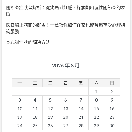
關節炎症狀全解析：從疼痛到紅腫，探索類風濕性關節炎的表
徵
探索線上諮商的好處！一篇教你如何在家也能輕鬆享受心理諮
詢服務
身心科症狀的解決方法
2026 年 8 月
一
二
三
四
五
六
日
1
2
3
4
5
6
7
8
9
10
11
12
13
14
15
16
17
18
19
20
21
22
23
24
25
26
27
28
29
30