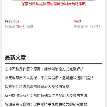
探索男性私處濕疹的隱藏原因及預防策略
文
Previous
Next
Previous
Next
post:
post:
妊娠高血圧症候群
性愛皰疹（女性）
章
導
覽
最新文章
心律不整是什麼？原因、症狀與治療方式完整解析
頭皮濕疹原因大揭秘：不只是濕疹，還可能是這個問題！
探索男性私處濕疹的隱藏原因及預防策略
私密處濕疹解析：探討特殊部位易發原因及預防方法
解讀益生元食物：促進腸道平衡與免疫力的秘密武器