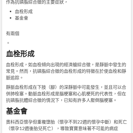
作為抗磷脂綜合徵的主要症狀，
血栓形成
基金會
有兩個
。
血栓形成
血栓形成，如血栓傾向出現的經濟艙綜合徵，是靜脈中發生的
常見。然而，抗磷脂綜合徵的血栓形成的特徵在於使血栓和靜
脈追踪。
靜脈血栓形成在下肢（腳）的深靜脈中可能發生，並且可以合
併肺栓塞。動脈血栓形成是腦梗塞和心肌梗死的代表性，但在
抗磷脂抗體綜合徵的情況下，已知有許多人壓倒腦梗塞。
基金會
奧科西亞懷孕但重複墮胎（懷孕不到22週的懷孕中斷）和死亡
（懷孕12週後胎兒死亡），導致寶寶意味著不可能的病症