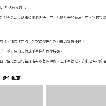
試可以評估鉸接變形。
能檢查炎症反應和類風濕因子。在手指變形器關節病症中，它的特
療法。如果疼痛強，則對病變進行類固醇的鉸接注射。
活，並且使用設備或手術進行修復接頭。
日常生活對日常生活沒有顯著的障礙，但手術很低，許多是保守的
延伸推薦