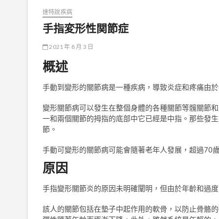
達特說疾病
手指変形性関節症
2021 年 8 月 3 日
概述
手動到變形的關節病是一種疾病，導致炎症和疼痛由於
變形關節病可以發生在整個身體的各種關節等髖關節和
一和兩個關節的拇指的底部中它已經是中指。那些發生
節。
手動可變形的關節病可能會隨著老年人發展，超過70
原因
手指變形關節炎的原因未明確闡明，但由於年齡和過度
該人的關節包括在墊子中起作用的軟骨，以防止骨骼的