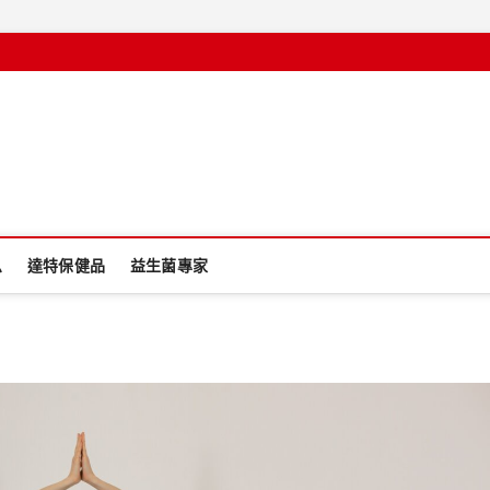
息
達特保健品
益生菌專家