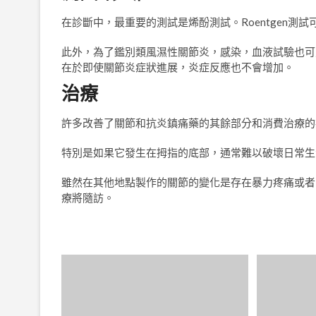
在診斷中，最重要的測試是烯酚測試。Roentgen測
此外，為了鑑別類風濕性關節炎，感染，血液試驗也可
在於即使關節炎症狀進展，炎症反應也不會增加。
治療
許多改善了關節和抗炎鎮痛藥的其餘部分和消費治療的
特別是如果它發生在拇指的底部，通常難以破壞日常生
雖然在其他地點製作的關節的變化是存在暴力疼痛或者
療將隨訪。