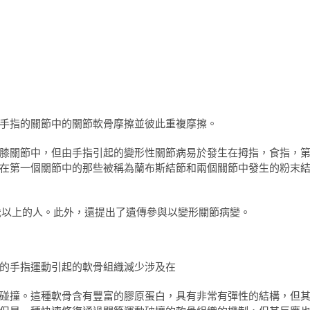
手指的關節中的關節軟骨摩擦並彼此重複摩擦。
膝關節中，但由手指引起的變形性關節病易於發生在拇指，食指，
在第一個關節中的那些被稱為蘭布斯結節和兩個關節中發生的粉末
歲以上的人。此外，還提出了遺傳參與以變形關節病變。
的手指運動引起的軟骨組織減少涉及在
碰撞。這種軟骨含有豐富的膠原蛋白，具有非常有彈性的結構，但