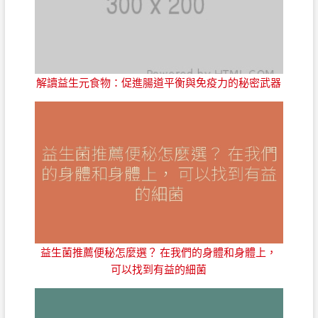
解讀益生元食物：促進腸道平衡與免疫力的秘密武器
益生菌推薦便秘怎麼選？ 在我們的身體和身體上，
可以找到有益的細菌