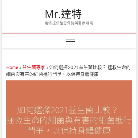
Skip
Mr.達特
to
content
達特提供給您保健與醫療知識
Home
»
益生菌專家
»
如何選擇2021益生菌比較？ 拯救生命的
細菌與有害的細菌進行鬥爭，以保持身體健康