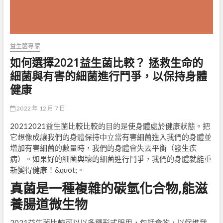
益生菌專家
如何選擇2021益生菌比較？ 拯救生命的
細菌與有害的細菌進行鬥爭，以保持身體
健康
2022 年 12 月 7 日
20212021益生菌比較比較的目的是使身體處於健康狀態。把
它想像成讓我們的身體保持中立當有害細菌進入我們的身體並
增加有害細菌的數量時，我們的身體會失去平衡（發生疾
病）。如果好的細菌與壞的細菌進行鬥爭，我們的身體就能重
新變得健康！&quot;。
真菌是一種複雜的碳氫化合物,能滋
養腸道微生物
2021益生菌比較可以以多種形式服用，包括食物，以促進我