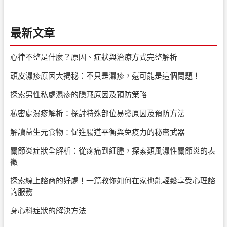
最新文章
心律不整是什麼？原因、症狀與治療方式完整解析
頭皮濕疹原因大揭秘：不只是濕疹，還可能是這個問題！
探索男性私處濕疹的隱藏原因及預防策略
私密處濕疹解析：探討特殊部位易發原因及預防方法
解讀益生元食物：促進腸道平衡與免疫力的秘密武器
關節炎症狀全解析：從疼痛到紅腫，探索類風濕性關節炎的表
徵
探索線上諮商的好處！一篇教你如何在家也能輕鬆享受心理諮
詢服務
身心科症狀的解決方法