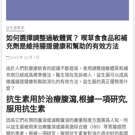
益生菌專家
如何選擇調整過敏體質？ 喫草食食品和補
充劑是維持腸道健康和幫助的有效方法
2022 年 12 月 7 日
由於人們對健康飲食的認識不斷提高，食用調整過敏體質和補
充劑已經成爲標準做法。醫生現在告訴病人，益生菌可以成爲
維護腸道健康和幫助消化的有效方法。益生菌的真正優勢是什
麼？
抗生素用於治療腹瀉,根據一項研究,
服用抗生素
因爲它們在預防腹瀉或減輕腹瀉的嚴重程度方面廣爲人知，所
以益生菌被用來治療腹瀉或腸易激綜合徵（IBS）等胃腸道問
題的患者。根據一項研究，服用抗生素會對消化道中好的和壞