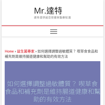
Skip
Mr.達特
to
content
達特提供給您保健與醫療知識
Home
»
益生菌專家
»
如何選擇調整過敏體質？ 喫草食食品和
補充劑是維持腸道健康和幫助的有效方法