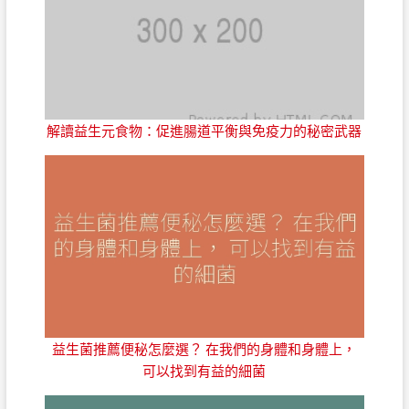
解讀益生元食物：促進腸道平衡與免疫力的秘密武器
益生菌推薦便秘怎麼選？ 在我們的身體和身體上，
可以找到有益的細菌