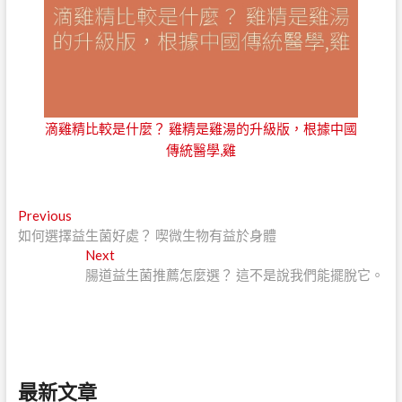
滴雞精比較是什麼？ 雞精是雞湯的升級版，根據中國
傳統醫學,雞
文
Previous
Previous
post:
如何選擇益生菌好處？ 喫微生物有益於身體
章
Next
Next
導
post:
腸道益生菌推薦怎麼選？ 這不是說我們能擺脫它。
覽
最新文章