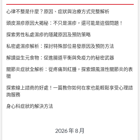
心律不整是什麼？原因、症狀與治療方式完整解析
頭皮濕疹原因大揭秘：不只是濕疹，還可能是這個問題！
探索男性私處濕疹的隱藏原因及預防策略
私密處濕疹解析：探討特殊部位易發原因及預防方法
解讀益生元食物：促進腸道平衡與免疫力的秘密武器
關節炎症狀全解析：從疼痛到紅腫，探索類風濕性關節炎的表
徵
探索線上諮商的好處！一篇教你如何在家也能輕鬆享受心理諮
詢服務
身心科症狀的解決方法
2026 年 8 月