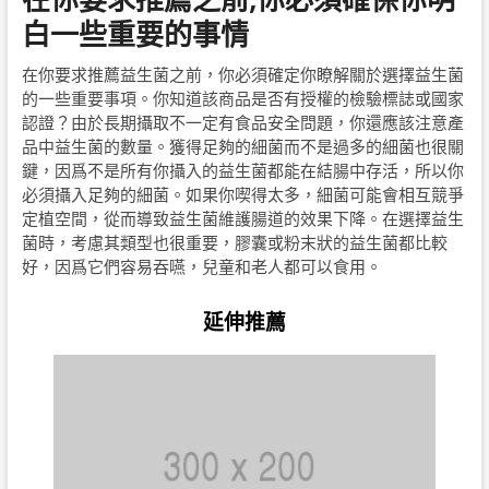
白一些重要的事情
在你要求推薦益生菌之前，你必須確定你瞭解關於選擇益生菌
的一些重要事項。你知道該商品是否有授權的檢驗標誌或國家
認證？由於長期攝取不一定有食品安全問題，你還應該注意產
品中益生菌的數量。獲得足夠的細菌而不是過多的細菌也很關
鍵，因爲不是所有你攝入的益生菌都能在結腸中存活，所以你
必須攝入足夠的細菌。如果你喫得太多，細菌可能會相互競爭
定植空間，從而導致益生菌維護腸道的效果下降。在選擇益生
菌時，考慮其類型也很重要，膠囊或粉末狀的益生菌都比較
好，因爲它們容易吞嚥，兒童和老人都可以食用。
延伸推薦