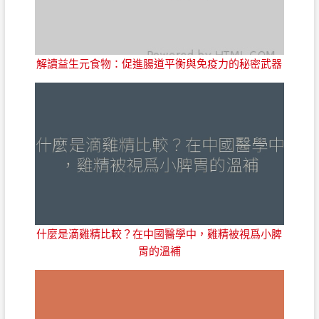
解讀益生元食物：促進腸道平衡與免疫力的秘密武器
什麼是滴雞精比較？在中國醫學中，雞精被視爲小脾
胃的溫補