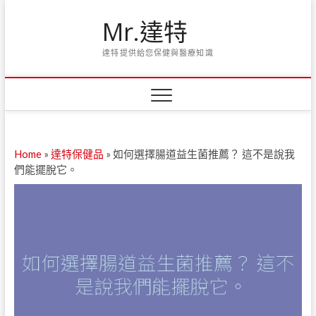
Skip
Mr.達特
to
content
達特提供給您保健與醫療知識
Home
»
達特保健品
»
如何選擇腸道益生菌推薦？ 這不是說我
們能擺脫它。