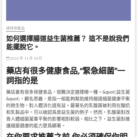
達特保健品
如何選擇腸道益生菌推薦？ 這不是說我們
能擺脫它。
2022 年 11 月 18 日
藥店有很多健康食品,“緊急細菌”一
詞指的是
藥店裏有很多保健食品，很難決定選擇哪一種。&quot;益生菌
&quot;，顧名思義，是指一組能夠幫助維持腸道細菌健康平衡
的微生物，對人體消化道有益。最著名的乳酸菌被利用在酸奶
和乳製品中，可以被認爲是益生菌的例子。然而，乳酸菌對改
善人體細菌菌羣平衡的影響相對較弱，相比之下，益生菌對維
護細菌健康的能力更爲顯著。
在你要求推薦之前,你必須確保你明