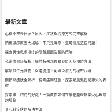
最新文章
心律不整是什麼？原因、症狀與治療方式完整解析
頭皮濕疹原因大揭秘：不只是濕疹，還可能是這個問題！
探索男性私處濕疹的隱藏原因及預防策略
私密處濕疹解析：探討特殊部位易發原因及預防方法
解讀益生元食物：促進腸道平衡與免疫力的秘密武器
關節炎症狀全解析：從疼痛到紅腫，探索類風濕性關節炎的表
徵
探索線上諮商的好處！一篇教你如何在家也能輕鬆享受心理諮
詢服務
身心科症狀的解決方法