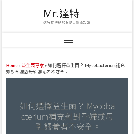
Skip
Mr.達特
to
content
達特提供給您保健與醫療知識
Home
»
益生菌專家
»
如何選擇益生菌？ Mycobacterium補充
劑對孕婦或母乳餵養者不安全。