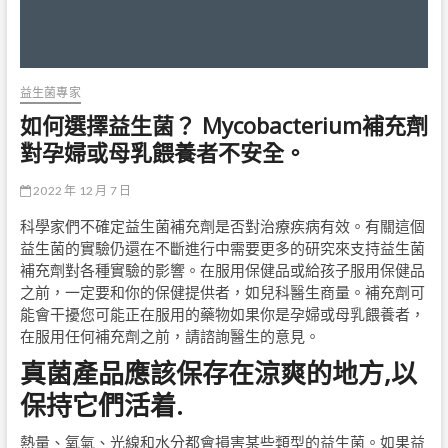
益生菌專家
如何選擇益生菌？ Mycobacterium補充劑
對孕婦或母乳餵養者不安全。
2022 年 12 月 7 日
科學家們不確定益生菌補充劑是否對治療疾病有效。有關這個
益生菌的實驗仍還在不斷進行中需要更多的研究來支持益生菌
補充劑對各種實驗的影響。在服用保健品或給孩子服用保健品
之前，一定要和你的保健提供者，如兒科醫生商量。補充劑可
能會干擾您可能正在服用的藥物如果你是孕婦或母乳餵養者，
在服用任何補充劑之前，請諮詢醫生的意見。
真菌產品應該保存在涼爽的地方,以
保持它們活着.
熱量、氧氣、光線和水分都會損害某些類型的益生菌。如果益