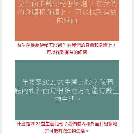
益生菌推薦便秘怎麼選？ 在我們的身體和身體上，
可以找到有益的細菌
什麼是2021益生菌比較？我們體內和外面有很多地
方可能有微生物生活。