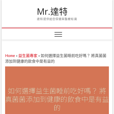
Skip
Mr.達特
to
content
達特提供給您保健與醫療知識
Home
»
益生菌專家
»
如何選擇益生菌睡前吃好嗎？ 將真菌菌
添加到健康的飲食中是有益的