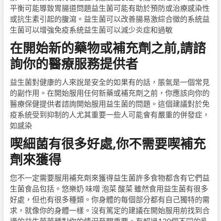
平衡可能導致胃腸道問題益生菌可能有助於預防或治療感染性
或抗生素引起的腹瀉。益生菌可以改善腸易激綜合徵的系統益
生菌可以增強免疫系統益生菌可以減少炎症和過敏
在開始新的藥物或補充劑之前,請諮
詢你的醫療服務提供者
益生菌對健康的人來說是安全的如果有的話，脹氣是一個常見
的副作用。在開始服用任何新藥或補充劑之前，你應該向你的
醫療保健提供者諮詢開始服用益生菌的問題。這個建議對於免
疫系統受到抑制的人尤其重要一些人可能會有嚴重的併發症，
如感染
喫細菌有很多好處,你不需要喫補充
劑來獲得
您不一定需要服用補充劑來獲得益生菌許多食物都含有它們益
生菌食品包括。悠樂奶 味噌 泡菜 酸菜 雖然食用益生菌有很多
好處，但也有很多種類。你身體的每個部分都有自己獨特的需
求，就像你的身體一樣。沒有篤定的建議在開始服用前找到合