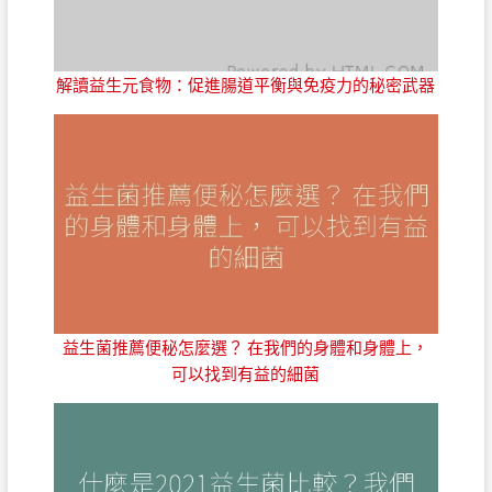
解讀益生元食物：促進腸道平衡與免疫力的秘密武器
益生菌推薦便秘怎麼選？ 在我們的身體和身體上，
可以找到有益的細菌