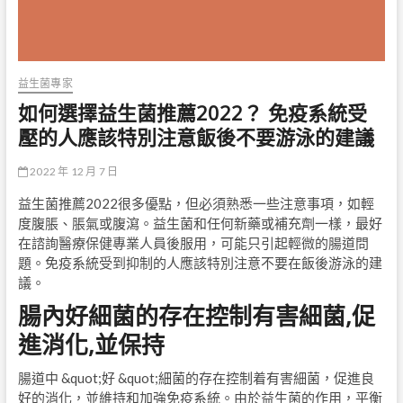
益生菌專家
如何選擇益生菌推薦2022？ 免疫系統受
壓的人應該特別注意飯後不要游泳的建議
2022 年 12 月 7 日
益生菌推薦2022很多優點，但必須熟悉一些注意事項，如輕
度腹脹、脹氣或腹瀉。益生菌和任何新藥或補充劑一樣，最好
在諮詢醫療保健專業人員後服用，可能只引起輕微的腸道問
題。免疫系統受到抑制的人應該特別注意不要在飯後游泳的建
議。
腸內好細菌的存在控制有害細菌,促
進消化,並保持
腸道中 &quot;好 &quot;細菌的存在控制着有害細菌，促進良
好的消化，並維持和加強免疫系統。由於益生菌的作用，平衡