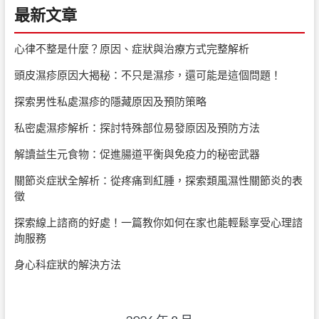
最新文章
心律不整是什麼？原因、症狀與治療方式完整解析
頭皮濕疹原因大揭秘：不只是濕疹，還可能是這個問題！
探索男性私處濕疹的隱藏原因及預防策略
私密處濕疹解析：探討特殊部位易發原因及預防方法
解讀益生元食物：促進腸道平衡與免疫力的秘密武器
關節炎症狀全解析：從疼痛到紅腫，探索類風濕性關節炎的表
徵
探索線上諮商的好處！一篇教你如何在家也能輕鬆享受心理諮
詢服務
身心科症狀的解決方法