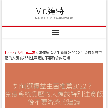
Skip
Mr.達特
to
content
達特提供給您保健與醫療知識
Home
»
益生菌專家
»
如何選擇益生菌推薦2022？ 免疫系統受
壓的人應該特別注意飯後不要游泳的建議