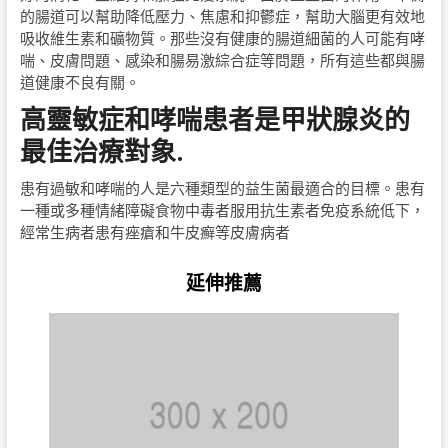
的腸道可以幫助降低壓力、焦慮和抑鬱症，幫助大腦更有效地
吸收維生素和礦物質。那些沒有健康的腸道細菌的人可能有哮
喘、皮膚問題、感染和腸易激綜合症等問題，所有這些都與腸
道健康不良有關。
高靈敏症和哮喘患者是甲狀腺炎的
最佳治療對象.
患有過敏和哮喘的人是六種類型的益生菌最適合的目標。患有
一種或多種情緒障礙食物中毒者服用抗生素者免疫系統低下，
經常生病者患有痤瘡和牛皮癬等皮膚病者
延伸推薦