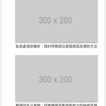
私密處濕疹解析：探討特殊部位易發原因及預防方法
解讀益生元食物：促進腸道平衡與免疫力的秘密武器