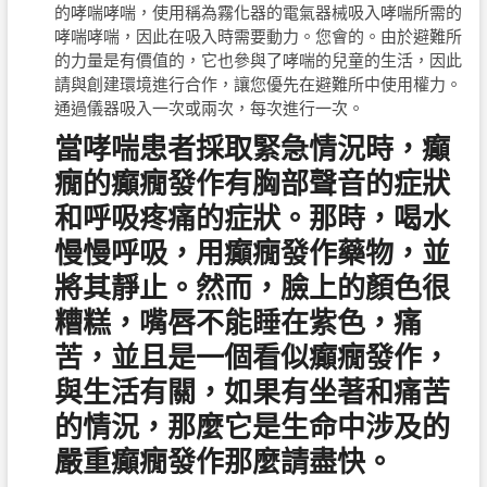
的哮喘哮喘，使用稱為霧化器的電氣器械吸入哮喘所需的
哮喘哮喘，因此在吸入時需要動力。您會的。由於避難所
的力量是有價值的，它也參與了哮喘的兒童的生活，因此
請與創建環境進行合作，讓您優先在避難所中使用權力。
通過儀器吸入一次或兩次，每次進行一次。
當哮喘患者採取緊急情況時，癲
癇的癲癇發作有胸部聲音的症狀
和呼吸疼痛的症狀。那時，喝水
慢慢呼吸，用癲癇發作藥物，並
將其靜止。然而，臉上的顏色很
糟糕，嘴唇不能睡在紫色，痛
苦，並且是一個看似癲癇發作，
與生活有關，如果有坐著和痛苦
的情況，那麼它是生命中涉及的
嚴重癲癇發作那麼請盡快。