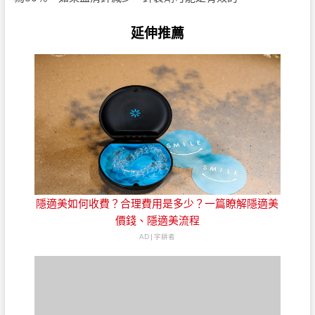
延伸推薦
隱適美如何收費？合理費用是多少？一篇瞭解隱適美
價錢、隱適美流程
AD | 字耕者