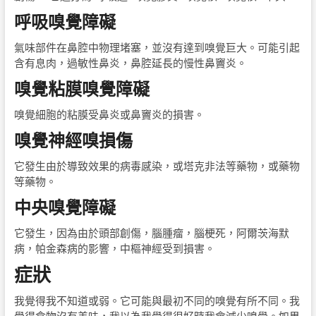
呼吸嗅覺障礙
氣味部件在鼻腔中物理堵塞，並沒有達到嗅覺巨大。可能引起
含有息肉，過敏性鼻炎，鼻腔延長的慢性鼻竇炎。
嗅覺粘膜嗅覺障礙
嗅覺細胞的粘膜受鼻炎或鼻竇炎的損害。
嗅覺神經嗅損傷
它發生由於導致效果的病毒感染，或塔克非法等藥物，或藥物
等藥物。
中央嗅覺障礙
它發生，因為由於頭部創傷，腦腫瘤，腦梗死，阿爾茨海默
病，帕金森病的影響，中樞神經受到損害。
症狀
我覺得我不知道或弱。它可能與最初不同的嗅覺有所不同。我