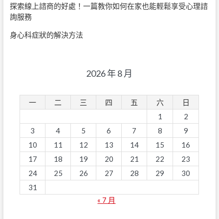
探索線上諮商的好處！一篇教你如何在家也能輕鬆享受心理諮
詢服務
身心科症狀的解決方法
2026 年 8 月
一
二
三
四
五
六
日
1
2
3
4
5
6
7
8
9
10
11
12
13
14
15
16
17
18
19
20
21
22
23
24
25
26
27
28
29
30
31
« 7 月