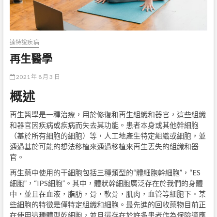
達特說疾病
再生醫學
2021 年 8 月 3 日
概述
再生醫學是一種治療，用於修復和再生組織和器官，這些組織
和器官因疾病或疾病而失去其功能。患者本身或其他幹細胞
（基於所有細胞的細胞）等，人工地產生特定組織或細胞，並
通過基於可能的想法移植來通過移植來再生丟失的組織和器
官。
再生藥中使用的干細胞包括三種類型的“體細胞幹細胞”，“ES
細胞”，“IPS細胞”。其中，體狀幹細胞廣泛存在於我們的身體
中，並且在血液，脂肪，骨，軟骨，肌肉，血管等細胞下。某
些細胞的特徵是僅特定組織和細胞。最先進的回收藥物目前正
在使用這種體型乾細胞，並且還存在於許多患者作為保險適應