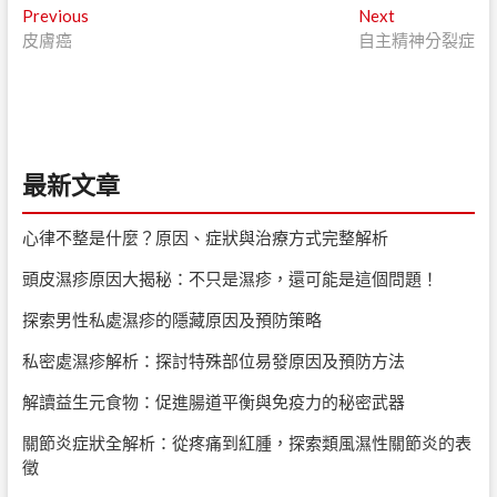
文
Previous
Next
Previous
Next
post:
post:
皮膚癌
自主精神分裂症
章
導
覽
最新文章
心律不整是什麼？原因、症狀與治療方式完整解析
頭皮濕疹原因大揭秘：不只是濕疹，還可能是這個問題！
探索男性私處濕疹的隱藏原因及預防策略
私密處濕疹解析：探討特殊部位易發原因及預防方法
解讀益生元食物：促進腸道平衡與免疫力的秘密武器
關節炎症狀全解析：從疼痛到紅腫，探索類風濕性關節炎的表
徵