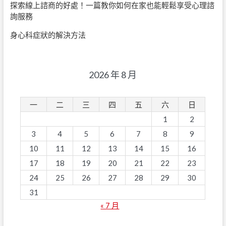
探索線上諮商的好處！一篇教你如何在家也能輕鬆享受心理諮
詢服務
身心科症狀的解決方法
2026 年 8 月
一
二
三
四
五
六
日
1
2
3
4
5
6
7
8
9
10
11
12
13
14
15
16
17
18
19
20
21
22
23
24
25
26
27
28
29
30
31
« 7 月