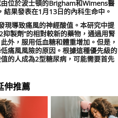
於波士頓的Brigham和Wimens醫
博士進行，結果發表在1月13日的內科生命中。
發現導致痛風的神經酸值。本研究中提
T2抑製劑”的相對較新的藥物，通過用腎
。此外，服用低血糖和體重增加。但是，
劑降低痛風風險的原因。根據這種優先級的
值的人成為2型糖尿病，可能需要首先
延伸推薦