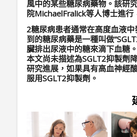
風中的某些糖尿病藥物。該研究由位
院MichaelFralick等人
2糖尿病患者通常在高度血液中
到的糖尿病藥是一種叫做“SGL
臟排出尿液中的糖來滴下血糖
本文尚未描述為SGLT2抑製
研究進展，如果具有高血神經酸
服用SGLT2抑製劑。