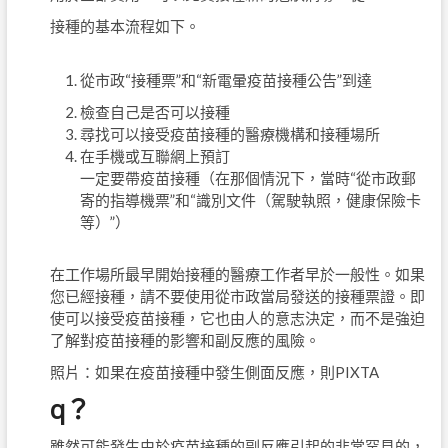
接種的基本流程如下。
從市政“接種票”和“新電暈疫苗接種公告”到達
檢查自己是否可以接種
尋找可以接受疫苗接種的醫療機構和接種場所
在手機或互聯網上預訂
一定要帶疫苗接種（在那個情況下，當時“從市政郵
寄的指導機票”和“識別文件（駕駛執照，健康保險卡
等）”）
在工作場所最早開始接種的醫療工作者早於一般性。如果
您已經接種，請不要使用從市政當局發送的接種票證。即
使可以接受疫苗接種，它也由人的意志決定，而不是強迫
了解對疫苗接種的影響和副反應的風險。
照片：如果在疫苗接種中發生側面反應，則PIXTA
q？
雖然可能發生由於疫苗接種的副反應引起的非常罕見的，