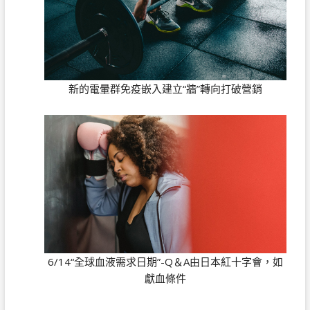
新的電暈群免疫嵌入建立“牆”轉向打破營銷
6/14“全球血液需求日期”-Q＆A由日本紅十字會，如
獻血條件