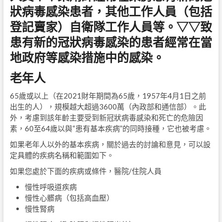
狀病毒感染患者，其他工作人員（包括
登記賣家）自衛隊工作人員等。▽▽致
患有新的冠狀病毒感染的患者經常在當
地政府等感染措施中的感染。
老年人
65歲或以上（在2021財年期間為65歲，1957年4月1日之前
出生的人），規模越大超過3600萬（內政部和通信部）。此
外，考慮到該年齡主要受到新冠狀病毒感染和死亡的危險因
素，60至64歲以與“患有基本疾病”的同時接種，它也被考慮。
如果老年人以外的基本疾病，關於過去的討論和意見，可以設
定具體的疾病名稱和範圍如下。
如果您處於下面的疾病或條件，醫院/住院人員
慢性呼吸道疾病
慢性心髒病（包括高血壓）
慢性腎病