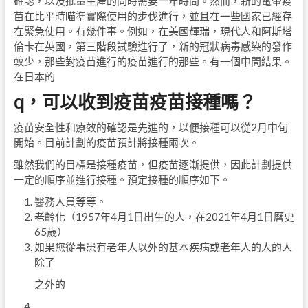
確認，以及批量生產的同時需要一年時間。然而，新的電暈疫
苗在比平時瞄準實際使用的步伐進行，並且在一些國家已經存
在緊急使用。有幾件事。例如，在美國輝瑞，現代人和阿斯塔
倫卡在英國，第三階段試驗進行了，新的冠狀病毒感染的發作
較少，那些對疫苗進行的疫苗進行的那些。有一個中間結果。
在日本的
q，可以收到疫苗疫苗接種嗎？
疫苗安全性和療效的確認是先進的，以便接種可以從2月中旬
開始。目前計劃的疫苗預計將接種兩次。
雖然我們的目標是接種疫苗，但疫苗逐漸提供，因此計劃提供
一定的順序並進行接種。預定接種的順序如下。
醫務人員等等。
老齡化（1957年4月1日出生的人，在2021年4月1日曆史
65歲）
如果您從事患有老年人以外的基本疾病或老年人的人的人
除了
之外的