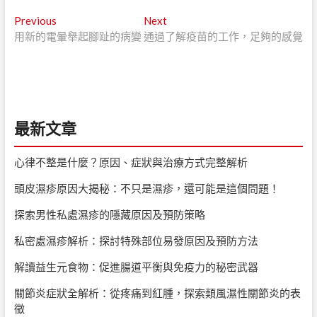
文
Previous
Next
Previous
Next
post:
post:
用新的電暈舉起腳趾的病變
通過了解疫苗的工作，足夠的感覺
章
導
覽
最新文章
心律不整是什麼？原因、症狀與治療方式完整解析
頭皮濕疹原因大揭秘：不只是濕疹，還可能是這個問題！
探索男性私處濕疹的隱藏原因及預防策略
私密處濕疹解析：探討特殊部位易發原因及預防方法
解讀益生元食物：促進腸道平衡與免疫力的秘密武器
關節炎症狀全解析：從疼痛到紅腫，探索類風濕性關節炎的表
徵