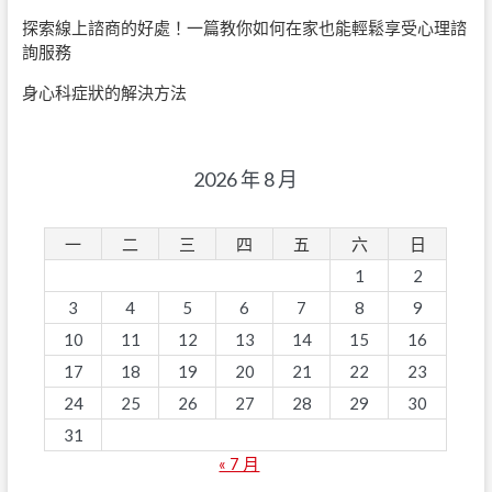
探索線上諮商的好處！一篇教你如何在家也能輕鬆享受心理諮
詢服務
身心科症狀的解決方法
2026 年 8 月
一
二
三
四
五
六
日
1
2
3
4
5
6
7
8
9
10
11
12
13
14
15
16
17
18
19
20
21
22
23
24
25
26
27
28
29
30
31
« 7 月