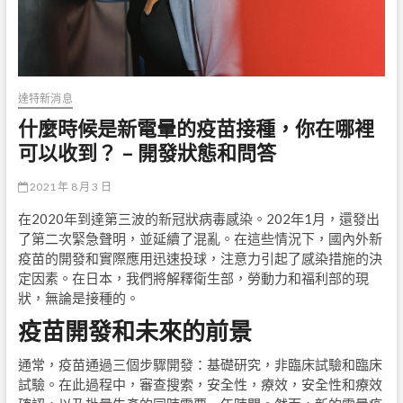
達特新消息
什麼時候是新電暈的疫苗接種，你在哪裡
可以收到？ – 開發狀態和問答
2021 年 8 月 3 日
在2020年到達第三波的新冠狀病毒感染。202年1月，還發出
了第二次緊急聲明，並延續了混亂。在這些情況下，國內外新
疫苗的開發和實際應用迅速投球，注意力引起了感染措施的決
定因素。在日本，我們將解釋衛生部，勞動力和福利部的現
狀，無論是接種的。
疫苗開發和未來的前景
通常，疫苗通過三個步驟開發：基礎研究，非臨床試驗和臨床
試驗。在此過程中，審查搜索，安全性，療效，安全性和療效