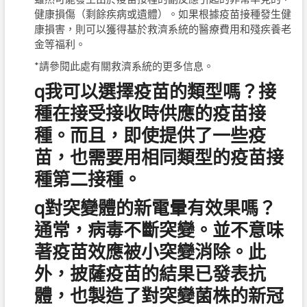
健康損傷（剩餘疾病或遺體）。如果根據疫苗接種發生健
康損害，則可以獲得基於救濟系統的醫療費用和殘疾養老
金等福利。
*請參閱此處有關救濟系統的更多信息。
q我可以選擇疫苗的類型嗎？接
種在接受接收時供應的疫苗接
種。而且，即使提供了一些疫
苗，也需要用相同類型的疫苗接
種第二接種。
q對突變體的新電暈有效果嗎？
通常，病毒不斷突變。並不意味
著疫苗效應被小突變消除。此
外，披薩疫苗的結果已發表抗
體，也製造了對突變菌株的新冠