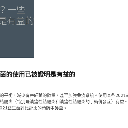
桿菌的使用已被證明是有益的
的平衡，減少有害細菌的數量，甚至加強免疫系統。使用某些2021
結腸炎（特別是潰瘍性結腸炎和潰瘍性結腸炎的手術併發症）有益
021益生菌評比評比的預防中獲益。