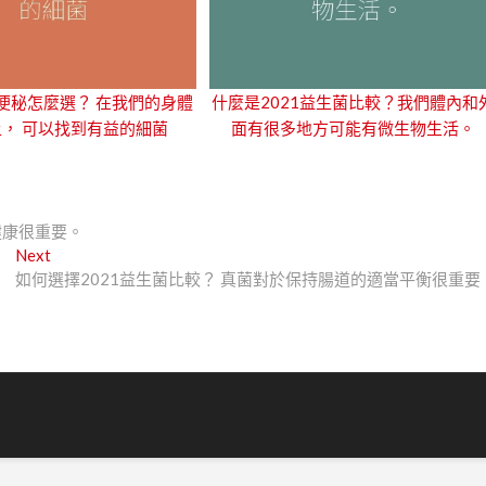
便秘怎麼選？ 在我們的身體
什麼是2021益生菌比較？我們體內和
， 可以找到有益的細菌
面有很多地方可能有微生物生活。
健康很重要。
Next
Next
post:
如何選擇2021益生菌比較？ 真菌對於保持腸道的適當平衡很重要