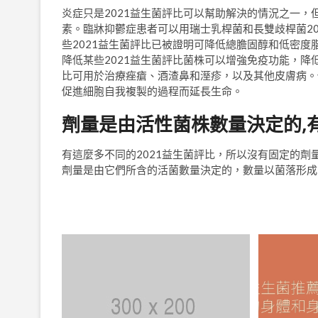
炎症只是2021益生菌評比可以幫助解決的情況之一
素。臨牀抑鬱症患者可以用瑞士乳桿菌和長雙歧桿菌2
些2021益生菌評比已被證明可降低總膽固醇和低密度
降低某些2021益生菌評比菌株可以增強免疫功能，降
比可用於治療痤瘡、酒渣鼻和溼疹，以及其他皮膚病。
促進細胞自我複製的過程而延長生命。
劑量是由活性菌株數量決定的,
有這麼多不同的2021益生菌評比，所以沒有固定的劑
劑量是由它們所含的活菌數量決定的，數量以菌落形成