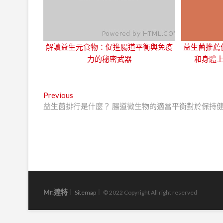
解讀益生元食物：促進腸道平衡與免疫
益生菌推薦
力的秘密武器
和身體上
文
Previous
Previous
post:
益生菌排行是什麼？ 腸道微生物的適當平衡對於保持
章
導
覽
Mr.達特
｜
Sitemap
｜ © 2022 Copyright All right reserved