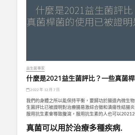
益生菌專家
什麼是2021益生菌評比？一些真菌
2022 年 12 月 7 日
我們的身體之所以能保持平衡，要歸功於腸道內微生物
生菌評比已被證明對治療腸易激綜合徵和潰瘍性結腸炎
服用抗生素會導致腹瀉，服用抗生素的人也可以20212
真菌可以用於治療多種疾病.