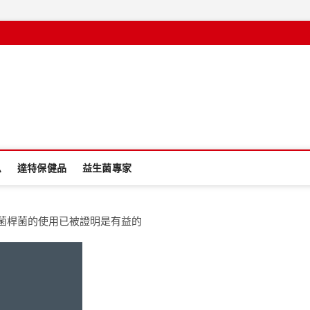
息
達特保健品
益生菌專家
真菌桿菌的使用已被證明是有益的