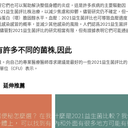
，但它們也可以幫助解決整個身體的炎症，這是許多疾病的主要驅動因
021益生菌評比株治療，以減少焦慮和抑鬱。儘管研究仍不確定，但
脂蛋白（壞）膽固醇水平。血壓：2021益生菌評比也可導致血壓適度
低感染感冒的概率，並減少其他感染的風險。人們認爲2021益生菌評
儘管對2021益生菌評比的研究相當有限，但有證據表明它們可能通
有許多不同的菌株,因此
量。向自己的專業醫療醫師尋求建議是最好的一些2021益生菌評比的
單位（CFU）表示。
延伸推薦