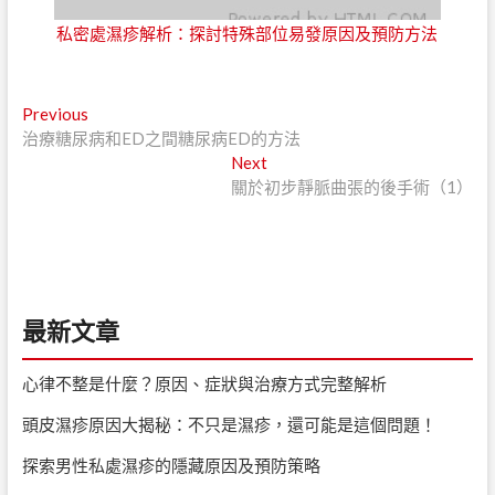
私密處濕疹解析：探討特殊部位易發原因及預防方法
文
Previous
Previous
post:
治療糖尿病和ED之間糖尿病ED的方法
章
Next
Next
導
post:
關於初步靜脈曲張的後手術（1）
覽
最新文章
心律不整是什麼？原因、症狀與治療方式完整解析
頭皮濕疹原因大揭秘：不只是濕疹，還可能是這個問題！
探索男性私處濕疹的隱藏原因及預防策略