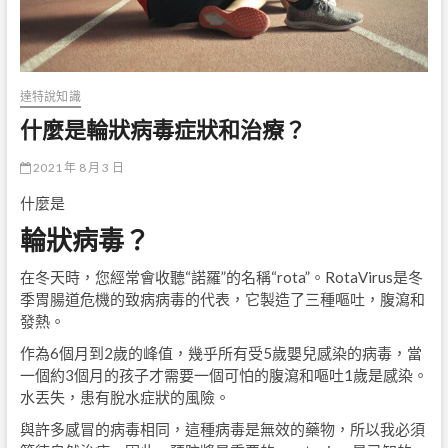
達特說知識
什麼是輪狀病毒症狀和治療？
2021 年 8 月 3 日
什麼是
輪狀病毒？
在冬天時，您經常會收聽“諾羅”的名稱“rota”。RotaVirus是冬
季胃腸道危機的致病病毒的代表，它製造了三種嘔吐，腹瀉和
發熱。
作為6個月到2歲的峰值，幾乎所有受5歲嬰兒感染的病毒，當
一個約3個月的孩子才需要一個可怕的腹瀉和嘔吐1歲是感染。
水丟失，患有脫水症狀的風險。
與許多感冒的病毒相同，這種病毒是無效的藥物，所以我必須