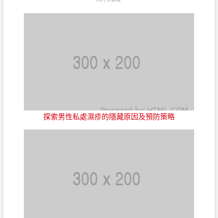
探索男性私處濕疹的隱藏原因及預防策略