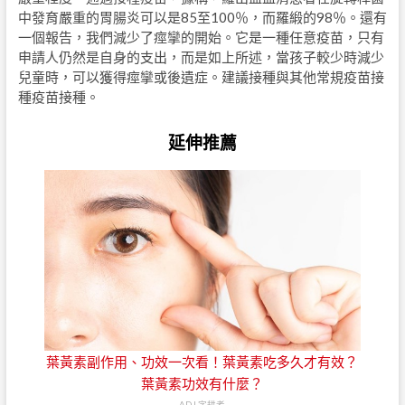
中發育嚴重的胃腸炎可以是85至100％，而羅緞的98％。還有
一個報告，我們減少了痙攣的開始。它是一種任意疫苗，只有
申請人仍然是自身的支出，而是如上所述，當孩子較少時減少
兒童時，可以獲得痙攣或後遺症。建議接種與其他常規疫苗接
種疫苗接種。
延伸推薦
葉黃素副作用、功效一次看！葉黃素吃多久才有效？
葉黃素功效有什麼？
AD | 字耕者