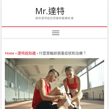
Skip
Mr.達特
to
content
達特提供給您保健與醫療知識
Home
»
達特說知識
»
什麼是輪狀病毒症狀和治療？