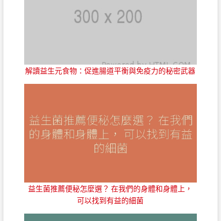
解讀益生元食物：促進腸道平衡與免疫力的秘密武器
益生菌推薦便秘怎麼選？ 在我們的身體和身體上，
可以找到有益的細菌