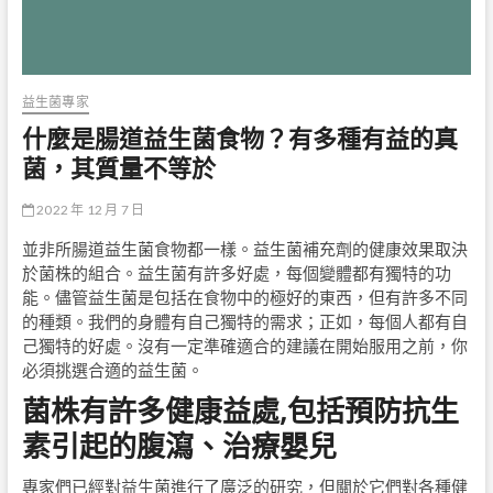
益生菌專家
什麼是腸道益生菌食物？有多種有益的真
菌，其質量不等於
2022 年 12 月 7 日
並非所腸道益生菌食物都一樣。益生菌補充劑的健康效果取決
於菌株的組合。益生菌有許多好處，每個變體都有獨特的功
能。儘管益生菌是包括在食物中的極好的東西，但有許多不同
的種類。我們的身體有自己獨特的需求；正如，每個人都有自
己獨特的好處。沒有一定準確適合的建議在開始服用之前，你
必須挑選合適的益生菌。
菌株有許多健康益處,包括預防抗生
素引起的腹瀉、治療嬰兒
專家們已經對益生菌進行了廣泛的研究，但關於它們對各種健