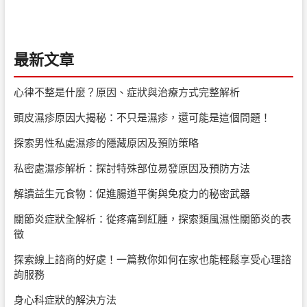
最新文章
心律不整是什麼？原因、症狀與治療方式完整解析
頭皮濕疹原因大揭秘：不只是濕疹，還可能是這個問題！
探索男性私處濕疹的隱藏原因及預防策略
私密處濕疹解析：探討特殊部位易發原因及預防方法
解讀益生元食物：促進腸道平衡與免疫力的秘密武器
關節炎症狀全解析：從疼痛到紅腫，探索類風濕性關節炎的表
徵
探索線上諮商的好處！一篇教你如何在家也能輕鬆享受心理諮
詢服務
身心科症狀的解決方法