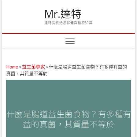
Skip
Mr.達特
to
content
達特提供給您保健與醫療知識
Home
»
益生菌專家
»
什麼是腸道益生菌食物？有多種有益的
真菌，其質量不等於