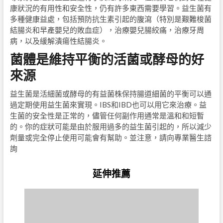
康狀況的有用性和安全性，仍有許多東西需要學習。益生菌有
多種健康益處，包括預防抗生素引起的腹瀉（特別是艱難梭菌
結腸炎和早產嬰兒的敗血症），治療嬰兒腸絞痛，治療牙周
病，以及緩解潰瘍性結腸炎。
菌體是維持平衡的活菌或酵母的好
來源
益生菌是活細菌或酵母的有益菌株保持腸道細菌的平衡可以通
過定期使用益生菌來實現。IBS和IBD也可以用它來治療。益
生菌的安全性是正常的，儘管任何副作用通常是溫和和短暫
的。你的症狀可能是由於服用過多的益生菌引起的，所以減少
劑量或完全停止使用可能會有幫助。並注意，請向專業醫生諮
詢
延伸推薦