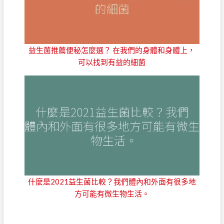
益生菌推薦便秘怎麼選？ 在我們的身體和身體上，
可以找到有益的細菌
什麼是2021益生菌比較？我們體內和外面有很多地
方可能有微生物生活。