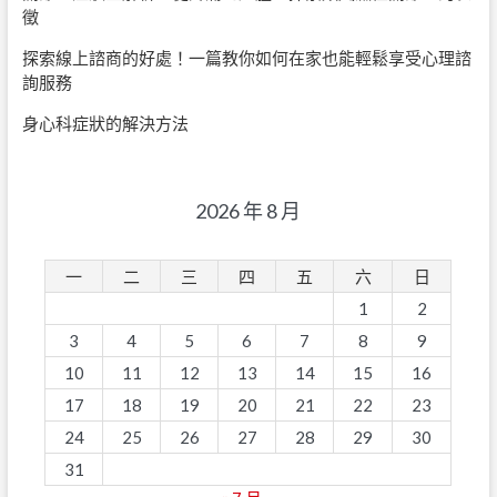
徵
探索線上諮商的好處！一篇教你如何在家也能輕鬆享受心理諮
詢服務
身心科症狀的解決方法
2026 年 8 月
一
二
三
四
五
六
日
1
2
3
4
5
6
7
8
9
10
11
12
13
14
15
16
17
18
19
20
21
22
23
24
25
26
27
28
29
30
31