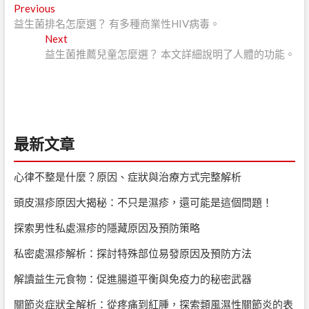
文
Previous
Previous
post:
益生菌排名怎麼選？ 有多種商業性HIV病毒。
章
Next
Next
導
post:
益生菌推薦兒童怎麼選？ 本文詳細說明了人體的功能。
覽
最新文章
心律不整是什麼？原因、症狀與治療方式完整解析
頭皮濕疹原因大揭秘：不只是濕疹，還可能是這個問題！
探索男性私處濕疹的隱藏原因及預防策略
私密處濕疹解析：探討特殊部位易發原因及預防方法
解讀益生元食物：促進腸道平衡與免疫力的秘密武器
關節炎症狀全解析：從疼痛到紅腫，探索類風濕性關節炎的表