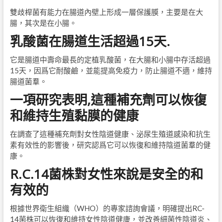
雙歧桿菌有能力在腸道內壁上形成一層保護膜，主要是在大
腸，其次是在小腸。
乳酸菌在腸道生活超過15天.
它是腸道中壽命最長的定植乳酸菌，在大腸和小腸中存活超過
15天，因爲它耐酸鹼，並能提高免疫力，防止腸道不適，維持
腸道菌羣。
一項研究表明,這種補充劑可以恢復
和維持生殖黏膜的健康
在調查了這種補充劑對女性陰道健康、泌尿生殖道感染和抗生
素有效性的影響後，研究認爲它可以恢復和維持陰道菌羣的健
康。
R.C.14菌株對女性來說是安全的和
有效的
根據世界衛生組織（WHO）的專家諮詢會議，明確提出RC-
14菌株可以恢復和維持女性陰道健康，並改善細菌性陰道炎、