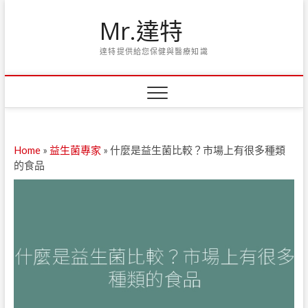
Skip
Mr.達特
to
content
達特提供給您保健與醫療知識
Home
»
益生菌專家
»
什麼是益生菌比較？市場上有很多種類
的食品