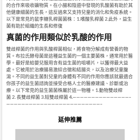
的合作來吸收礦物質。在小腸和陰道中發現的乳酸菌有助於其
他健康細菌的生長，這反過來又支持兒童的消化和免疫系統。
以下是常見的鼠李糖乳桿菌菌株：1.嗜酸乳桿菌 2.此外，益生
菌有助於組織的生長和修復
真菌的作用類似於乳酸的作用
雙歧桿菌的作用與乳酸桿菌相似，將食物分解成有營養的物
質。布拉氏酵母菌是這種益生菌的一個主要菌株，通常用於醫
學。最好是給嬰兒服用含有益生菌的咀嚼片，以獲得最大益
處。它被用於治療腸易激綜合徵和結腸炎，以及治療兒童腹
瀉。不同的益生菌對兒童的身體有不同的作用你應該就最適合
你孩子的益生菌諮詢並接受合格人士的醫療建議、診斷或治
療。以下常見的益生菌菌株屬於這一物種。1.動物雙歧桿
菌 2. 長雙歧桿菌 3.短雙歧桿菌 4.———————————————–
—————————————————————————–
延伸推薦