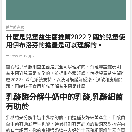
益生菌專家
什麼是兒童益生菌推薦2022？關於兒童使
用伊布洛芬的擔憂是可以理解的。
2022 年 12 月 7 日
擔心給兒童服用益生菌是完全可以理解的。有確鑿證據表明，
益生菌對兒童是安全的，並提供各種好處，包括兒童益生菌推
薦2022、消化系統支持，以及可能緩解感染、過敏和皮膚問
題。再給孩子食用前先了解益生菌是什麼
乳酸酶分解牛奶中的乳酸,乳酸細菌
有助於
乳糖酶是分解牛奶中乳糖的酶，由這種友好細菌產生。乳酸菌
益生菌有助於產生乳酸，通過抑制有害細菌的繁殖來對抗體內
的有害細菌。你的身體通過這些友好維生素和相關維生素之間