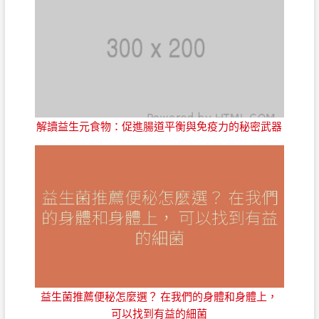
解讀益生元食物：促進腸道平衡與免疫力的秘密武器
益生菌推薦便秘怎麼選？ 在我們的身體和身體上，
可以找到有益的細菌