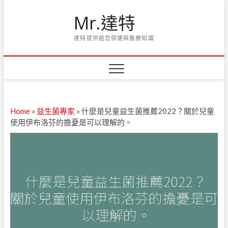
Skip
Mr.達特
to
content
達特提供給您保健與醫療知識
Home
»
益生菌專家
»
什麼是兒童益生菌推薦2022？關於兒童
使用伊布洛芬的擔憂是可以理解的。